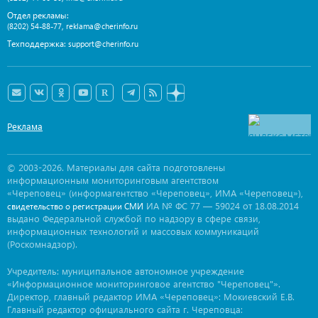
Отдел рекламы:
,
(8202) 54-88-77
reklama@cherinfo.ru
Техподдержка:
support@cherinfo.ru
Реклама
© 2003-2026. Материалы для сайта подготовлены
информационным мониторинговым агентством
«Череповец» (информагентство «Череповец», ИМА «Череповец»),
ИА № ФС 77 — 59024 от 18.08.2014
свидетельство о регистрации СМИ
выдано Федеральной службой по надзору в сфере связи,
информационных технологий и массовых коммуникаций
(Роскомнадзор).
Учредитель: муниципальное автономное учреждение
«Информационное мониторинговое агентство "Череповец"».
Директор, главный редактор ИМА «Череповец»: Мокиевский Е.В.
Главный редактор официального сайта г. Череповца: