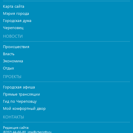
Карта сайта
Мэрия города
Городская дума
Череповец
НОВОСТИ
Происшествия
Власть
Экономика
Отдых
ПРОЕКТЫ
Городская афиша
Прямые трансляции
Гид по Череповцу
Мой комфортный двор
КОНТАКТЫ
Редакция сайта:
,
(8202) 44-66-80
ima@cherinfo.ru