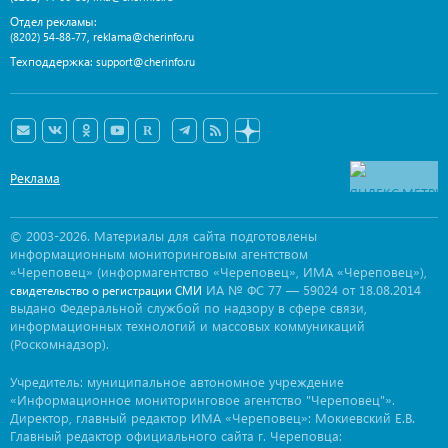
Отдел рекламы:
,
(8202) 54-88-77
reklama@cherinfo.ru
Техподдержка:
support@cherinfo.ru
Реклама
© 2003-2026. Материалы для сайта подготовлены
информационным мониторинговым агентством
«Череповец» (информагентство «Череповец», ИМА «Череповец»),
ИА № ФС 77 — 59024 от 18.08.2014
свидетельство о регистрации СМИ
выдано Федеральной службой по надзору в сфере связи,
информационных технологий и массовых коммуникаций
(Роскомнадзор).
Учредитель: муниципальное автономное учреждение
«Информационное мониторинговое агентство "Череповец"».
Директор, главный редактор ИМА «Череповец»: Мокиевский Е.В.
Главный редактор официального сайта г. Череповца: