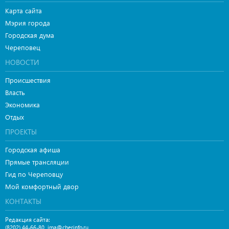
Карта сайта
Мэрия города
Городская дума
Череповец
НОВОСТИ
Происшествия
Власть
Экономика
Отдых
ПРОЕКТЫ
Городская афиша
Прямые трансляции
Гид по Череповцу
Мой комфортный двор
КОНТАКТЫ
Редакция сайта:
,
(8202) 44-66-80
ima@cherinfo.ru