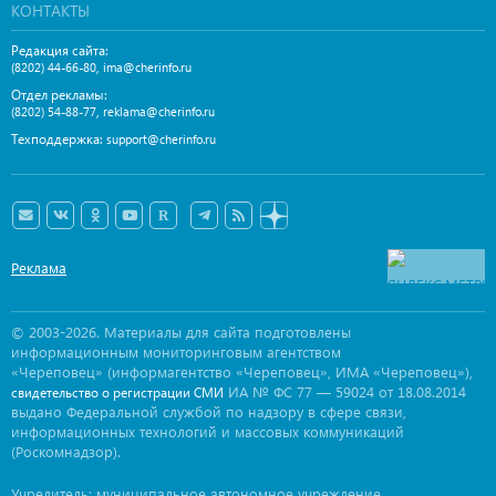
КОНТАКТЫ
Редакция сайта:
,
(8202) 44-66-80
ima@cherinfo.ru
Отдел рекламы:
,
(8202) 54-88-77
reklama@cherinfo.ru
Техподдержка:
support@cherinfo.ru
Реклама
© 2003-2026. Материалы для сайта подготовлены
информационным мониторинговым агентством
«Череповец» (информагентство «Череповец», ИМА «Череповец»),
ИА № ФС 77 — 59024 от 18.08.2014
свидетельство о регистрации СМИ
выдано Федеральной службой по надзору в сфере связи,
информационных технологий и массовых коммуникаций
(Роскомнадзор).
Учредитель: муниципальное автономное учреждение