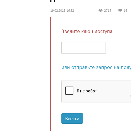
19.02.2015 16:52
2715
16
Введите ключ доступа
или отправьте запрос на пол
Ввести