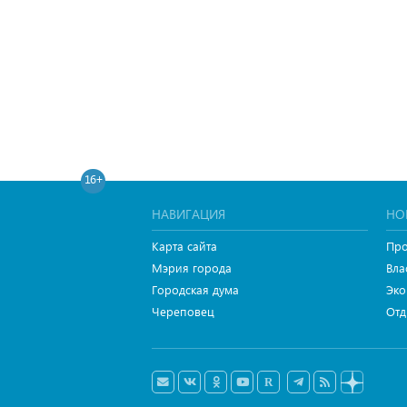
16+
НАВИГАЦИЯ
НО
Карта сайта
Про
Мэрия города
Вла
Городская дума
Эко
Череповец
Отд