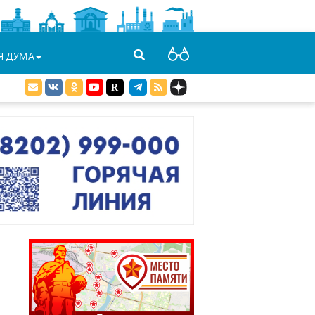
Я ДУМА