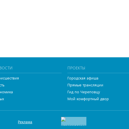
ВОСТИ
ПРОЕКТЫ
исшествия
Городская афиша
сть
Прямые трансляции
номика
Гид по Череповцу
ых
Мой комфортный двор
Реклама