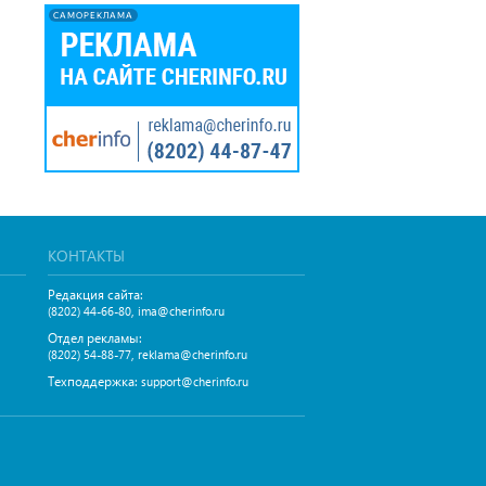
САМОРЕКЛАМА
КОНТАКТЫ
Редакция сайта:
,
(8202) 44-66-80
ima@cherinfo.ru
Отдел рекламы:
,
(8202) 54-88-77
reklama@cherinfo.ru
Техподдержка:
support@cherinfo.ru