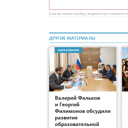
Если вы нашли ошибку, выделите ее и нажмите ctr
ДРУГИЕ МАТЕРИАЛЫ
ОБРАЗОВАНИЕ
7
Валерий Фальков
и Георгий
Филимонов обсудили
развитие
образовательной