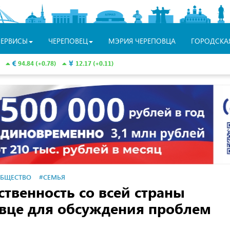
СЕРВИСЫ
ЧЕРЕПОВЕЦ
МЭРИЯ ЧЕРЕПОВЦА
ГОРОДСКА
94.84 (+0.78)
12.17 (+0.11)
БЩЕСТВО
#СЕМЬЯ
твенность со всей страны
овце для обсуждения проблем