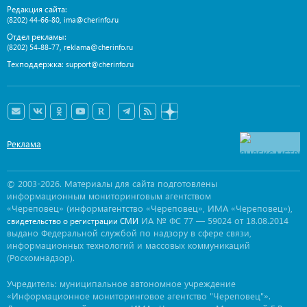
Редакция сайта:
,
(8202) 44-66-80
ima@cherinfo.ru
Отдел рекламы:
,
(8202) 54-88-77
reklama@cherinfo.ru
Техподдержка:
support@cherinfo.ru
Реклама
© 2003-2026. Материалы для сайта подготовлены
информационным мониторинговым агентством
«Череповец» (информагентство «Череповец», ИМА «Череповец»),
ИА № ФС 77 — 59024 от 18.08.2014
свидетельство о регистрации СМИ
выдано Федеральной службой по надзору в сфере связи,
информационных технологий и массовых коммуникаций
(Роскомнадзор).
Учредитель: муниципальное автономное учреждение
«Информационное мониторинговое агентство "Череповец"».