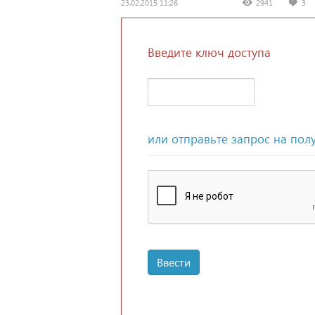
23.02.2015 11:26
2941
3
Введите ключ доступа
или отправьте запрос на пол
Ввести