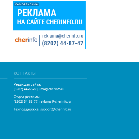
САМОРЕКЛАМА
КОНТАКТЫ
Редакция сайта:
,
(8202) 44-66-80
ima@cherinfo.ru
Отдел рекламы:
,
(8202) 54-88-77
reklama@cherinfo.ru
Техподдержка:
support@cherinfo.ru