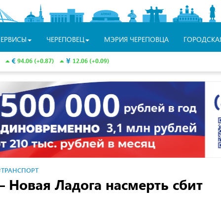
СЕРВИСЫ
ЧЕРЕПОВЕЦ
МЭРИЯ ЧЕРЕПОВЦА
ГОРОДСКА
94.06 (+0.87)
12.06 (+0.09)
#ТРАНСПОРТ
— Новая Ладога насмерть сбит