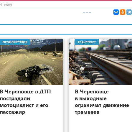
l+enter
ПРОИСШЕСТВИЯ
ТРАНСПОРТ
15
В Череповце в ДТП
В Череповце
пострадали
в выходные
мотоциклист и его
ограничат движение
пассажир
трамваев