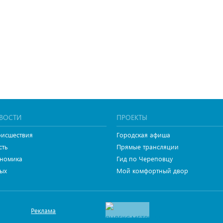
ВОСТИ
ПРОЕКТЫ
исшествия
Городская афиша
сть
Прямые трансляции
номика
Гид по Череповцу
ых
Мой комфортный двор
Реклама