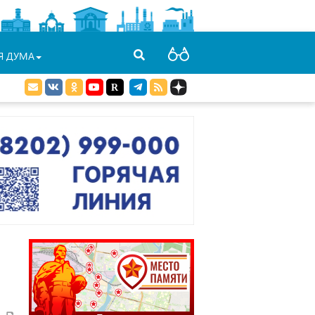
Я ДУМА