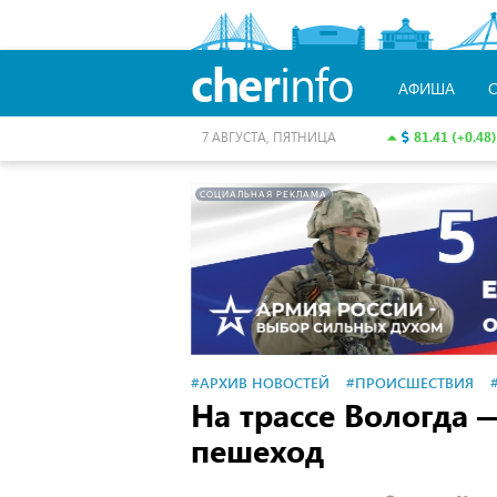
cher
info
АФИША
81.41 (+0.48)
7 АВГУСТА, ПЯТНИЦА
СОЦИАЛЬНАЯ РЕКЛАМА
#АРХИВ НОВОСТЕЙ
#ПРОИСШЕСТВИЯ
На трассе Вологда 
пешеход