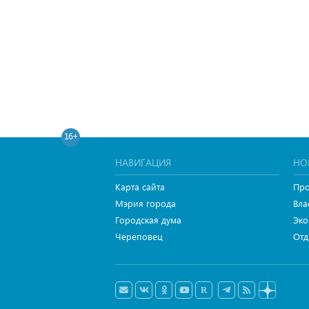
16+
НАВИГАЦИЯ
НО
Карта сайта
Про
Мэрия города
Вла
Городская дума
Эко
Череповец
Отд