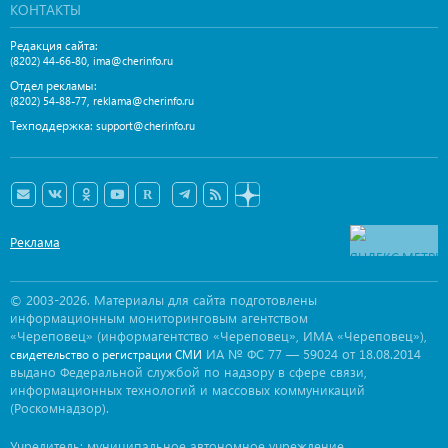
КОНТАКТЫ
Редакция сайта:
,
(8202) 44-66-80
ima@cherinfo.ru
Отдел рекламы:
,
(8202) 54-88-77
reklama@cherinfo.ru
Техподдержка:
support@cherinfo.ru
Реклама
© 2003-2026. Материалы для сайта подготовлены
информационным мониторинговым агентством
«Череповец» (информагентство «Череповец», ИМА «Череповец»),
ИА № ФС 77 — 59024 от 18.08.2014
свидетельство о регистрации СМИ
выдано Федеральной службой по надзору в сфере связи,
информационных технологий и массовых коммуникаций
(Роскомнадзор).
Учредитель: муниципальное автономное учреждение