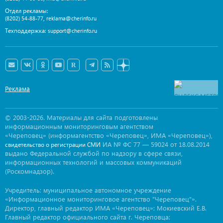
Отдел рекламы:
,
(8202) 54-88-77
reklama@cherinfo.ru
Техподдержка:
support@cherinfo.ru
Реклама
© 2003-2026. Материалы для сайта подготовлены
информационным мониторинговым агентством
«Череповец» (информагентство «Череповец», ИМА «Череповец»),
ИА № ФС 77 — 59024 от 18.08.2014
свидетельство о регистрации СМИ
выдано Федеральной службой по надзору в сфере связи,
информационных технологий и массовых коммуникаций
(Роскомнадзор).
Учредитель: муниципальное автономное учреждение
«Информационное мониторинговое агентство "Череповец"».
Директор, главный редактор ИМА «Череповец»: Мокиевский Е.В.
Главный редактор официального сайта г. Череповца: