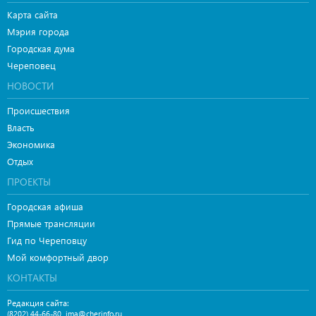
Карта сайта
Мэрия города
Городская дума
Череповец
НОВОСТИ
Происшествия
Власть
Экономика
Отдых
ПРОЕКТЫ
Городская афиша
Прямые трансляции
Гид по Череповцу
Мой комфортный двор
КОНТАКТЫ
Редакция сайта:
,
(8202) 44-66-80
ima@cherinfo.ru