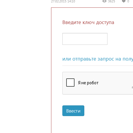
27.02.2015 14:10
3625
0
Введите ключ доступа
или отправьте запрос на пол
Ввести