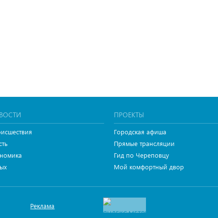
ВОСТИ
ПРОЕКТЫ
исшествия
Городская афиша
сть
Прямые трансляции
номика
Гид по Череповцу
ых
Мой комфортный двор
Реклама