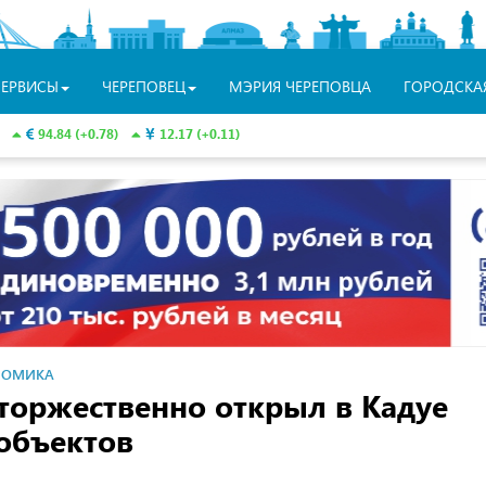
СЕРВИСЫ
ЧЕРЕПОВЕЦ
МЭРИЯ ЧЕРЕПОВЦА
ГОРОДСКА
94.84 (+0.78)
12.17 (+0.11)
НОМИКА
торжественно открыл в Кадуе
объектов