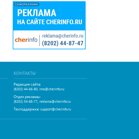
САМОРЕКЛАМА
КОНТАКТЫ
Редакция сайта:
,
(8202) 44-66-80
ima@cherinfo.ru
Отдел рекламы:
,
(8202) 54-88-77
reklama@cherinfo.ru
Техподдержка:
support@cherinfo.ru