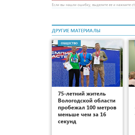
Если вы нашли ошибку, выделите ее и нажмите ctr
ДРУГИЕ МАТЕРИАЛЫ
ОБЩЕСТВО
4
75-летний житель
Вологодской области
пробежал 100 метров
меньше чем за 16
секунд