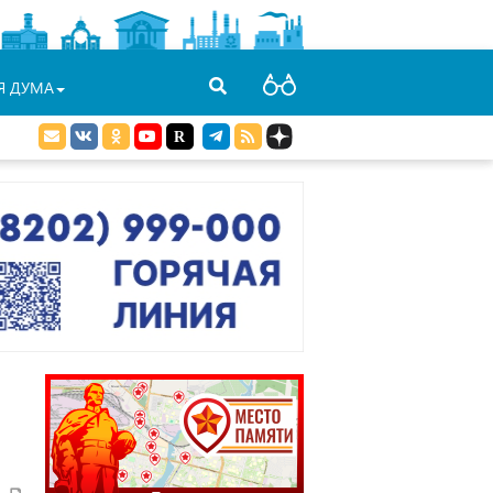
Я ДУМА