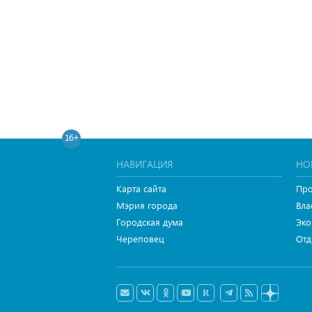
16+
НАВИГАЦИЯ
НО
Карта сайта
Про
Мэрия города
Вла
Городская дума
Эко
Череповец
Отд