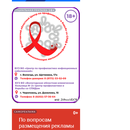
18+
СОЦИАЛЬНАЯ РЕКЛАМА
erid: 2VfnxxVEX76
САМОРЕКЛАМА