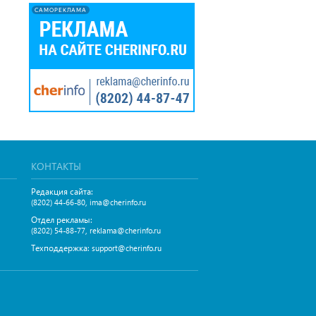
САМОРЕКЛАМА
КОНТАКТЫ
Редакция сайта:
,
(8202) 44-66-80
ima@cherinfo.ru
Отдел рекламы:
,
(8202) 54-88-77
reklama@cherinfo.ru
Техподдержка:
support@cherinfo.ru