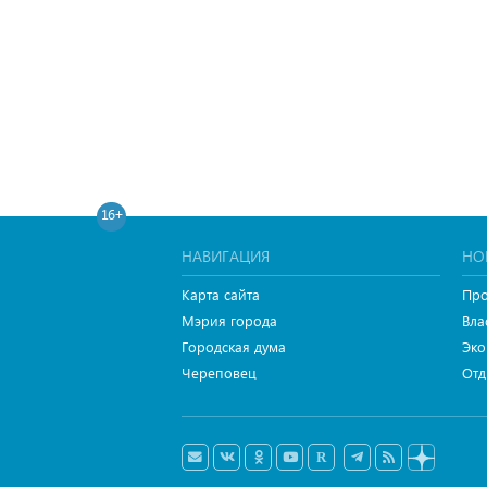
16+
НАВИГАЦИЯ
НО
Карта сайта
Про
Мэрия города
Вла
Городская дума
Эко
Череповец
Отд