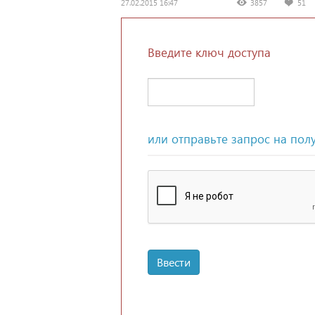
27.02.2015 16:47
3857
51
Введите ключ доступа
или отправьте запрос на пол
Ввести