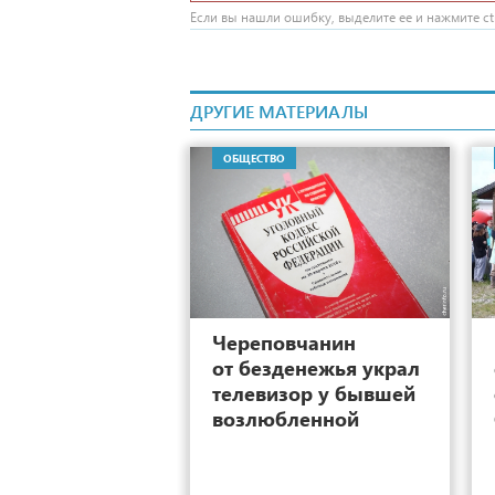
Если вы нашли ошибку, выделите ее и нажмите ctr
ДРУГИЕ МАТЕРИАЛЫ
ОБЩЕСТВО
4
Череповчанин
от безденежья украл
телевизор у бывшей
возлюбленной