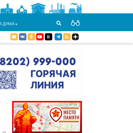
Я ДУМА