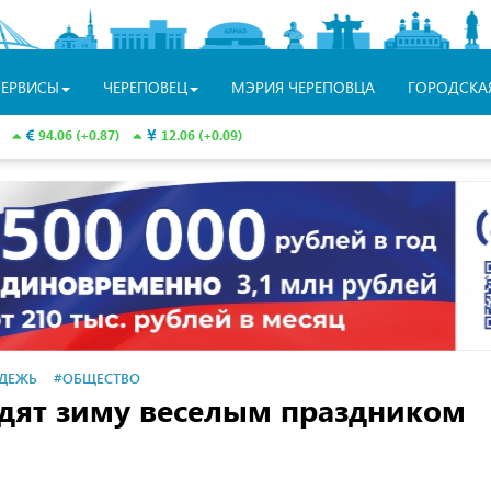
СЕРВИСЫ
ЧЕРЕПОВЕЦ
МЭРИЯ ЧЕРЕПОВЦА
ГОРОДСКА
94.06 (+0.87)
12.06 (+0.09)
ДЕЖЬ
#ОБЩЕСТВО
дят зиму веселым праздником