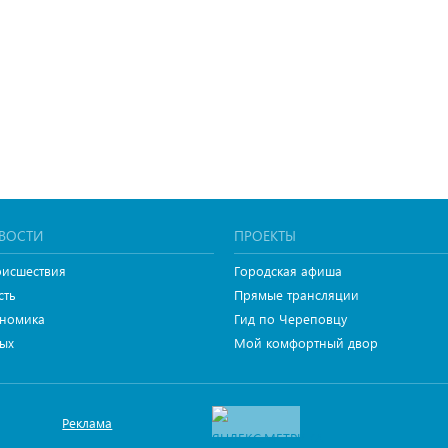
ВОСТИ
ПРОЕКТЫ
исшествия
Городская афиша
сть
Прямые трансляции
номика
Гид по Череповцу
ых
Мой комфортный двор
Реклама