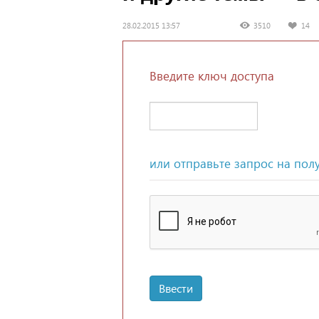
28.02.2015 13:57
3510
14
Введите ключ доступа
или отправьте запрос на пол
Ввести