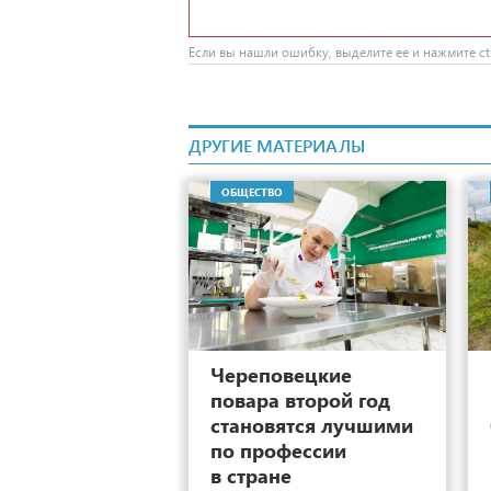
Если вы нашли ошибку, выделите ее и нажмите ctr
ДРУГИЕ МАТЕРИАЛЫ
ОБЩЕСТВО
16
Череповецкие
повара второй год
становятся лучшими
по профессии
в стране