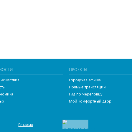
ВОСТИ
ПРОЕКТЫ
исшествия
Городская афиша
сть
Прямые трансляции
номика
Гид по Череповцу
ых
Мой комфортный двор
Реклама