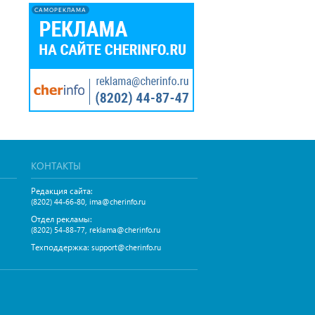
САМОРЕКЛАМА
КОНТАКТЫ
Редакция сайта:
,
(8202) 44-66-80
ima@cherinfo.ru
Отдел рекламы:
,
(8202) 54-88-77
reklama@cherinfo.ru
Техподдержка:
support@cherinfo.ru