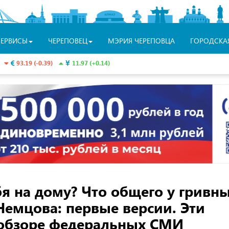
СЕРВИСЫ
ЧЕРЕПОВЕЦ
МЭРИЯ ЧЕРЕПОВЦА
ГОРОДСКА
93.19 (-0.39)
11.97 (+0.14)
я на дому? Что общего у гривн
Немцова: первые версии. Эти
 обзоре федеральных СМИ