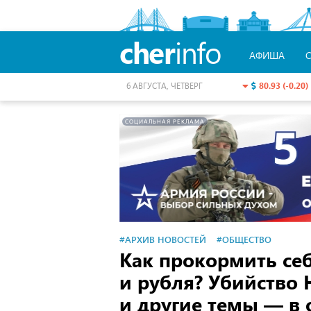
cher
info
АФИША
80.93 (-0.20)
6 АВГУСТА, ЧЕТВЕРГ
СОЦИАЛЬНАЯ РЕКЛАМА
#АРХИВ НОВОСТЕЙ
#ОБЩЕСТВО
Как прокормить себ
и рубля? Убийство 
и другие темы — в