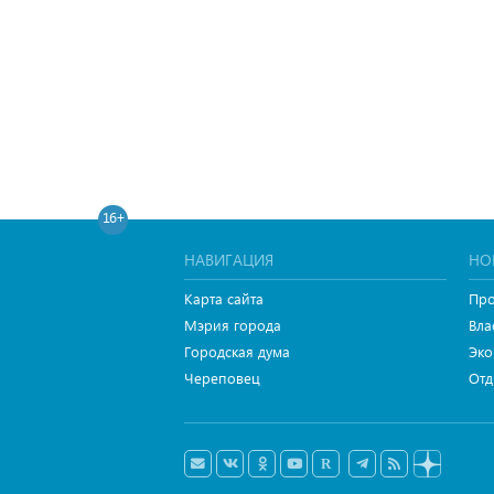
16+
НАВИГАЦИЯ
НО
Карта сайта
Про
Мэрия города
Вла
Городская дума
Эко
Череповец
Отд