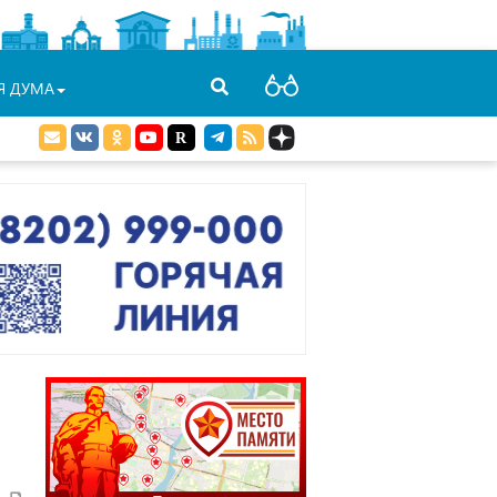
Я ДУМА