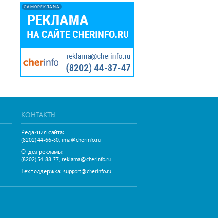
САМОРЕКЛАМА
КОНТАКТЫ
Редакция сайта:
,
(8202) 44-66-80
ima@cherinfo.ru
Отдел рекламы:
,
(8202) 54-88-77
reklama@cherinfo.ru
Техподдержка:
support@cherinfo.ru