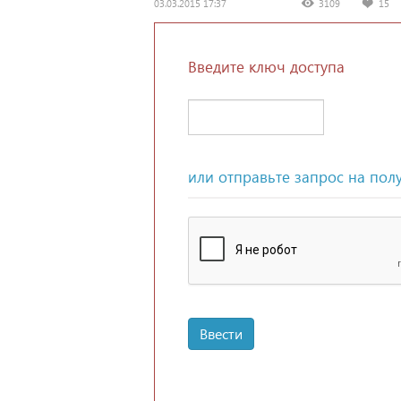
03.03.2015 17:37
3109
15
Введите ключ доступа
или отправьте запрос на пол
Ввести