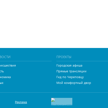
ВОСТИ
ПРОЕКТЫ
исшествия
Городская афиша
сть
Прямые трансляции
номика
Гид по Череповцу
ых
Мой комфортный двор
Реклама