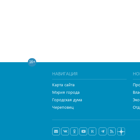
16+
НАВИГАЦИЯ
НО
Карта сайта
Про
Мэрия города
Вла
Городская дума
Эко
Череповец
Отд