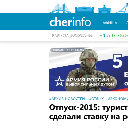
cher
info
АФИША
82.17 (+0.76)
9 АВГУСТА, ВОСКРЕСЕНЬЕ
СОЦИАЛЬНАЯ РЕКЛАМА
#АРХИВ НОВОСТЕЙ
#ОТДЫХ
#ЭКОНОМ
Отпуск-2015: тури
сделали ставку на 