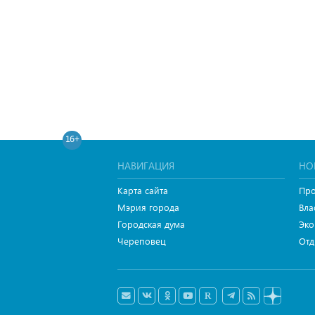
16+
НАВИГАЦИЯ
НО
Карта сайта
Про
Мэрия города
Вла
Городская дума
Эко
Череповец
Отд