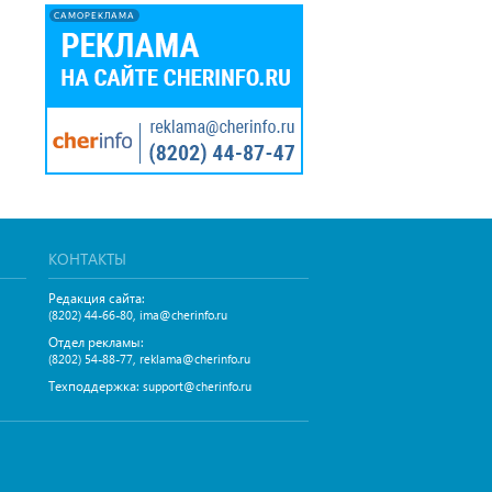
САМОРЕКЛАМА
КОНТАКТЫ
Редакция сайта:
,
(8202) 44-66-80
ima@cherinfo.ru
Отдел рекламы:
,
(8202) 54-88-77
reklama@cherinfo.ru
Техподдержка:
support@cherinfo.ru