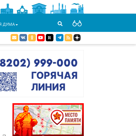
Я ДУМА