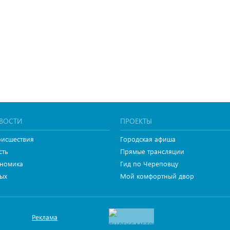
ВОСТИ
ПРОЕКТЫ
исшествия
Городская афиша
сть
Прямые трансляции
номика
Гид по Череповцу
ых
Мой комфортный двор
Реклама