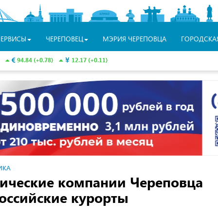
СЕРВИСЫ
ЧЕРЕПОВЕЦ
МЭРИЯ ЧЕРЕПОВЦА
ГОРОДСКА
94.84 (+0.78)
12.17 (+0.11)
ИКА
стические компании Череповца
российские курорты