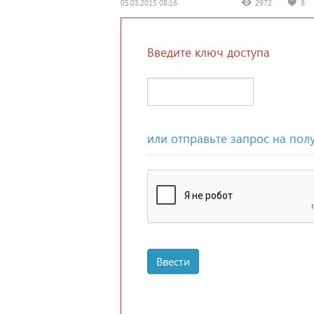
05.03.2015 08:16
2972
8
Введите ключ доступа
или отправьте запрос на пол
Ввести