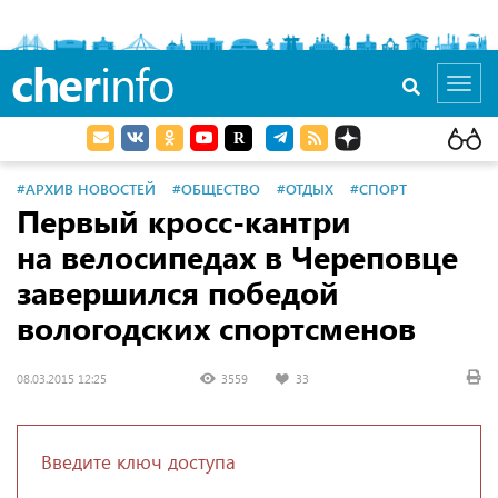
cher
info
Toggl
navig
#АРХИВ НОВОСТЕЙ
#ОБЩЕСТВО
#ОТДЫХ
#СПОРТ
Первый кросс-кантри
на велосипедах в Череповце
завершился победой
вологодских спортсменов
08.03.2015 12:25
3559
33
Введите ключ доступа