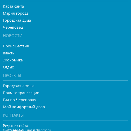
Карта сайта
Мэрия города
Городская дума
Череповец
НОВОСТИ
Происшествия
Власть
Экономика
Отдых
ПРОЕКТЫ
Городская афиша
Прямые трансляции
Гид по Череповцу
Мой комфортный двор
КОНТАКТЫ
Редакция сайта:
,
(8202) 44-66-80
ima@cherinfo.ru