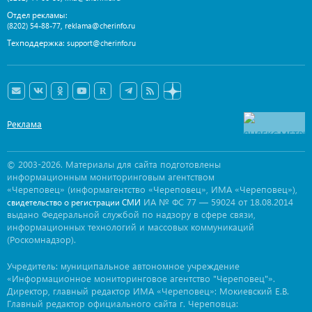
Отдел рекламы:
,
(8202) 54-88-77
reklama@cherinfo.ru
Техподдержка:
support@cherinfo.ru
Реклама
© 2003-2026. Материалы для сайта подготовлены
информационным мониторинговым агентством
«Череповец» (информагентство «Череповец», ИМА «Череповец»),
ИА № ФС 77 — 59024 от 18.08.2014
свидетельство о регистрации СМИ
выдано Федеральной службой по надзору в сфере связи,
информационных технологий и массовых коммуникаций
(Роскомнадзор).
Учредитель: муниципальное автономное учреждение
«Информационное мониторинговое агентство "Череповец"».
Директор, главный редактор ИМА «Череповец»: Мокиевский Е.В.
Главный редактор официального сайта г. Череповца: