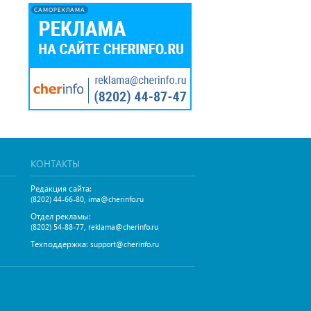
САМОРЕКЛАМА
КОНТАКТЫ
Редакция сайта:
,
(8202) 44-66-80
ima@cherinfo.ru
Отдел рекламы:
,
(8202) 54-88-77
reklama@cherinfo.ru
Техподдержка:
support@cherinfo.ru