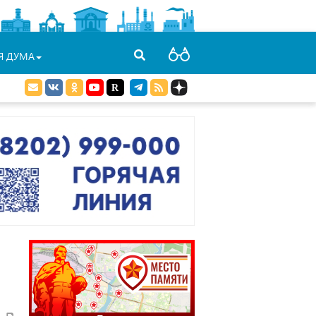
Я ДУМА