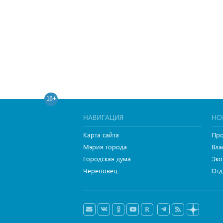
16+
НАВИГАЦИЯ
НО
Карта сайта
Про
Мэрия города
Вла
Городская дума
Эко
Череповец
Отд