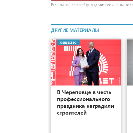
Если вы нашли ошибку, выделите ее и нажмите ctr
ДРУГИЕ МАТЕРИАЛЫ
ОБЩЕСТВО
10
В Череповце в честь
профессионального
праздника наградили
строителей