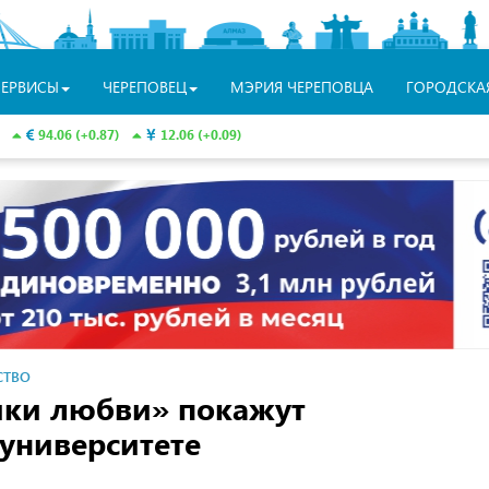
СЕРВИСЫ
ЧЕРЕПОВЕЦ
МЭРИЯ ЧЕРЕПОВЦА
ГОРОДСКА
94.06 (+0.87)
12.06 (+0.09)
СТВО
ики любви» покажут
университете