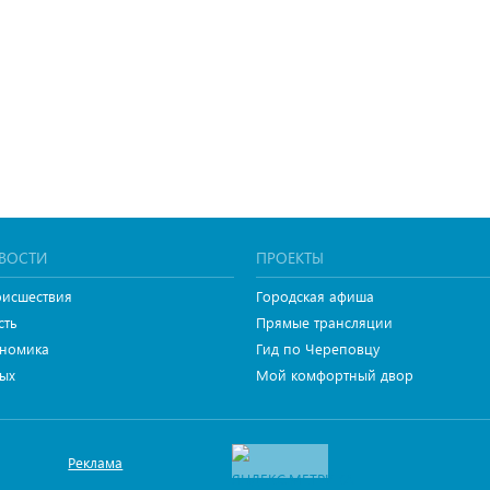
ВОСТИ
ПРОЕКТЫ
исшествия
Городская афиша
сть
Прямые трансляции
номика
Гид по Череповцу
ых
Мой комфортный двор
Реклама