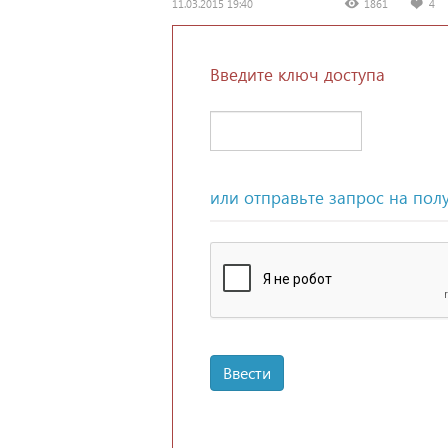
11.03.2015 19:40
1861
4
Введите ключ доступа
или отправьте запрос на пол
Ввести