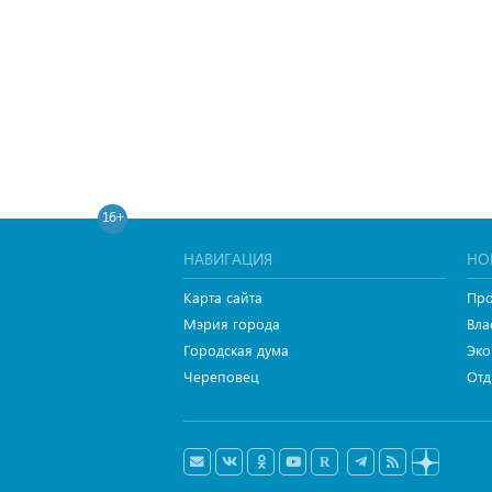
16+
НАВИГАЦИЯ
НО
Карта сайта
Про
Мэрия города
Вла
Городская дума
Эко
Череповец
Отд