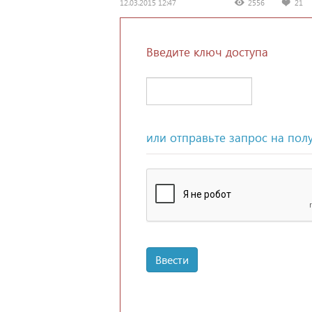
12.03.2015 12:47
2556
21
Введите ключ доступа
или отправьте запрос на пол
Ввести