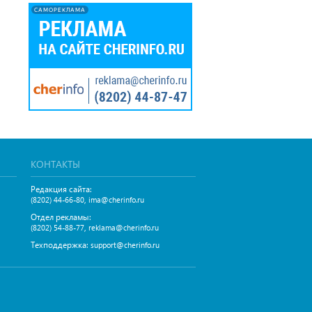
САМОРЕКЛАМА
КОНТАКТЫ
Редакция сайта:
,
(8202) 44-66-80
ima@cherinfo.ru
Отдел рекламы:
,
(8202) 54-88-77
reklama@cherinfo.ru
Техподдержка:
support@cherinfo.ru