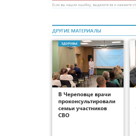
Если вы нашли ошибку, выделите ее и нажмите ctr
ДРУГИЕ МАТЕРИАЛЫ
ЗДОРОВЬЕ
12
В Череповце врачи
проконсультировали
семьи участников
СВО