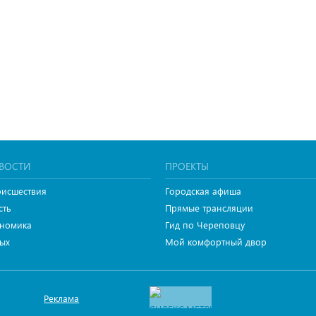
ВОСТИ
ПРОЕКТЫ
исшествия
Городская афиша
сть
Прямые трансляции
номика
Гид по Череповцу
ых
Мой комфортный двор
Реклама