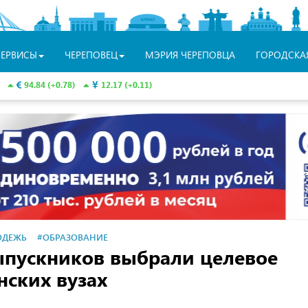
СЕРВИСЫ
ЧЕРЕПОВЕЦ
МЭРИЯ ЧЕРЕПОВЦА
ГОРОДСКА
94.84 (+0.78)
12.17 (+0.11)
ОДЕЖЬ
#ОБРАЗОВАНИЕ
ыпускников выбрали целевое
нских вузах