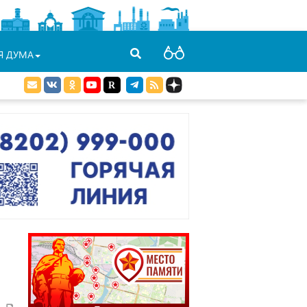
Я ДУМА