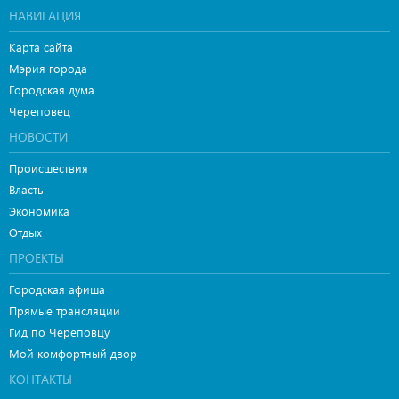
НАВИГАЦИЯ
Карта сайта
Мэрия города
Городская дума
Череповец
НОВОСТИ
Происшествия
Власть
Экономика
Отдых
ПРОЕКТЫ
Городская афиша
Прямые трансляции
Гид по Череповцу
Мой комфортный двор
КОНТАКТЫ