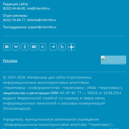
Редакция сайта:
,
(8202) 44-66-80
ima@cherinfo.ru
Отдел рекламы:
,
(8202) 54-88-77
reklama@cherinfo.ru
Техподдержка:
support@cherinfo.ru
Реклама
© 2003-2026. Материалы для сайта подготовлены
информационным мониторинговым агентством
«Череповец» (информагентство «Череповец», ИМА «Череповец»),
ИА № ФС 77 — 59024 от 18.08.2014
свидетельство о регистрации СМИ
выдано Федеральной службой по надзору в сфере связи,
информационных технологий и массовых коммуникаций
(Роскомнадзор).
Учредитель: муниципальное автономное учреждение
«Информационное мониторинговое агентство "Череповец"».