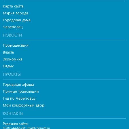
Карта сайта
Мэрия города
Городская дума
Череповец
НОВОСТИ
Происшествия
Власть
Экономика
Отдых
ПРОЕКТЫ
Городская афиша
Прямые трансляции
Гид по Череповцу
Мой комфортный двор
КОНТАКТЫ
Редакция сайта:
,
(8202) 44-66-80
ima@cherinfo.ru