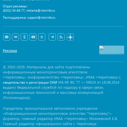
Отдел рекламы:
,
(8202) 54-88-77
reklama@cherinfo.ru
Техподдержка:
support@cherinfo.ru
Реклама
© 2003-2026. Материалы для сайта подготовлены
информационным мониторинговым агентством
«Череповец» (информагентство «Череповец», ИМА «Череповец»),
ИА № ФС 77 — 59024 от 18.08.2014
свидетельство о регистрации СМИ
выдано Федеральной службой по надзору в сфере связи,
информационных технологий и массовых коммуникаций
(Роскомнадзор).
Учредитель: муниципальное автономное учреждение
«Информационное мониторинговое агентство "Череповец"».
Директор, главный редактор ИМА «Череповец»: Мокиевский Е.В.
Главный редактор официального сайта г. Череповца: