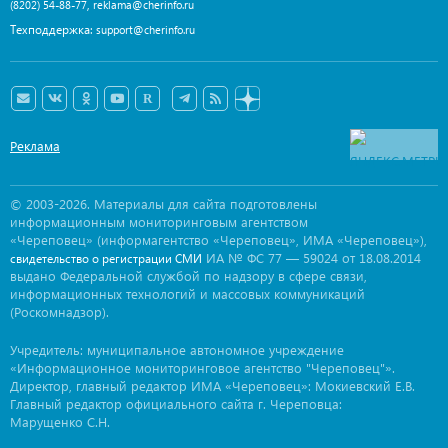
,
(8202) 54-88-77
reklama@cherinfo.ru
Техподдержка:
support@cherinfo.ru
Реклама
© 2003-2026. Материалы для сайта подготовлены
информационным мониторинговым агентством
«Череповец» (информагентство «Череповец», ИМА «Череповец»),
ИА № ФС 77 — 59024 от 18.08.2014
свидетельство о регистрации СМИ
выдано Федеральной службой по надзору в сфере связи,
информационных технологий и массовых коммуникаций
(Роскомнадзор).
Учредитель: муниципальное автономное учреждение
«Информационное мониторинговое агентство "Череповец"».
Директор, главный редактор ИМА «Череповец»: Мокиевский Е.В.
Главный редактор официального сайта г. Череповца:
Марущенко С.Н.