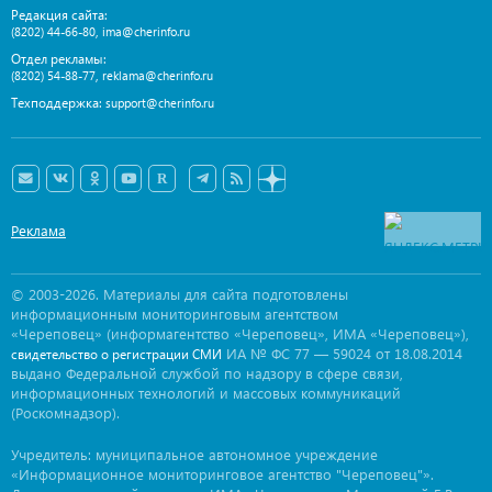
Редакция сайта:
,
(8202) 44-66-80
ima@cherinfo.ru
Отдел рекламы:
,
(8202) 54-88-77
reklama@cherinfo.ru
Техподдержка:
support@cherinfo.ru
Реклама
© 2003-2026. Материалы для сайта подготовлены
информационным мониторинговым агентством
«Череповец» (информагентство «Череповец», ИМА «Череповец»),
ИА № ФС 77 — 59024 от 18.08.2014
свидетельство о регистрации СМИ
выдано Федеральной службой по надзору в сфере связи,
информационных технологий и массовых коммуникаций
(Роскомнадзор).
Учредитель: муниципальное автономное учреждение
«Информационное мониторинговое агентство "Череповец"».