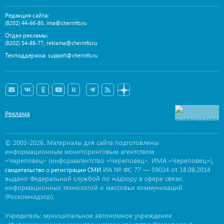
Редакция сайта:
,
(8202) 44-66-80
ima@cherinfo.ru
Отдел рекламы:
,
(8202) 54-88-77
reklama@cherinfo.ru
Техподдержка:
support@cherinfo.ru
Реклама
© 2003-2026. Материалы для сайта подготовлены
информационным мониторинговым агентством
«Череповец» (информагентство «Череповец», ИМА «Череповец»),
ИА № ФС 77 — 59024 от 18.08.2014
свидетельство о регистрации СМИ
выдано Федеральной службой по надзору в сфере связи,
информационных технологий и массовых коммуникаций
(Роскомнадзор).
Учредитель: муниципальное автономное учреждение