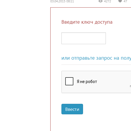
03.04.2015 08:11
4272
47
Введите ключ доступа
или отправьте запрос на пол
Ввести