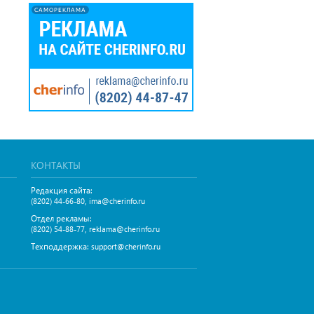
САМОРЕКЛАМА
КОНТАКТЫ
Редакция сайта:
,
(8202) 44-66-80
ima@cherinfo.ru
Отдел рекламы:
,
(8202) 54-88-77
reklama@cherinfo.ru
Техподдержка:
support@cherinfo.ru