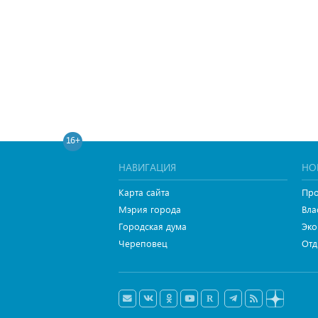
16+
НАВИГАЦИЯ
НО
Карта сайта
Про
Мэрия города
Вла
Городская дума
Эко
Череповец
Отд