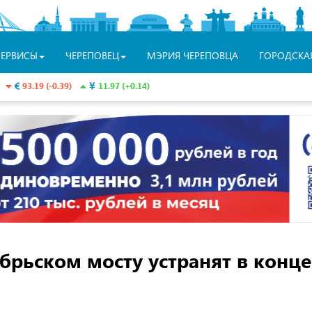
СЕРВИСЫ
ЧЕРЕПОВЕЦ
МЭРИЯ ЧЕРЕПОВЦА
ГОРОДСКА
93.19 (-0.39)
11.97 (+0.14)
брьском мосту устранят в конце