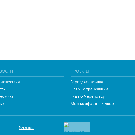
ВОСТИ
ПРОЕКТЫ
исшествия
Городская афиша
сть
Прямые трансляции
номика
Гид по Череповцу
ых
Мой комфортный двор
Реклама