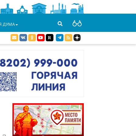
Я ДУМА