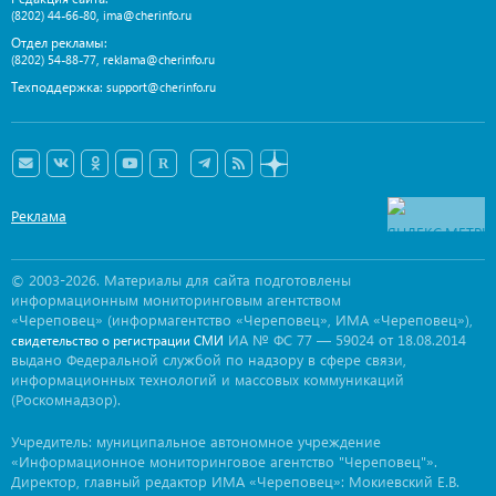
,
(8202) 44-66-80
ima@cherinfo.ru
Отдел рекламы:
,
(8202) 54-88-77
reklama@cherinfo.ru
Техподдержка:
support@cherinfo.ru
Реклама
© 2003-2026. Материалы для сайта подготовлены
информационным мониторинговым агентством
«Череповец» (информагентство «Череповец», ИМА «Череповец»),
ИА № ФС 77 — 59024 от 18.08.2014
свидетельство о регистрации СМИ
выдано Федеральной службой по надзору в сфере связи,
информационных технологий и массовых коммуникаций
(Роскомнадзор).
Учредитель: муниципальное автономное учреждение
«Информационное мониторинговое агентство "Череповец"».
Директор, главный редактор ИМА «Череповец»: Мокиевский Е.В.