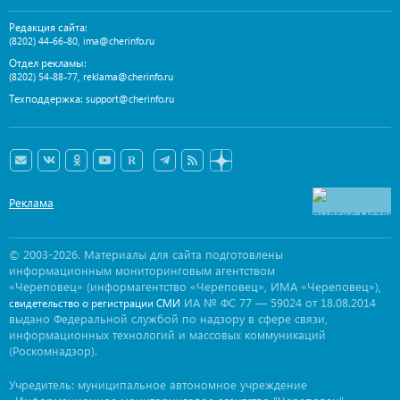
Редакция сайта:
,
(8202) 44-66-80
ima@cherinfo.ru
Отдел рекламы:
,
(8202) 54-88-77
reklama@cherinfo.ru
Техподдержка:
support@cherinfo.ru
Реклама
© 2003-2026. Материалы для сайта подготовлены
информационным мониторинговым агентством
«Череповец» (информагентство «Череповец», ИМА «Череповец»),
ИА № ФС 77 — 59024 от 18.08.2014
свидетельство о регистрации СМИ
выдано Федеральной службой по надзору в сфере связи,
информационных технологий и массовых коммуникаций
(Роскомнадзор).
Учредитель: муниципальное автономное учреждение