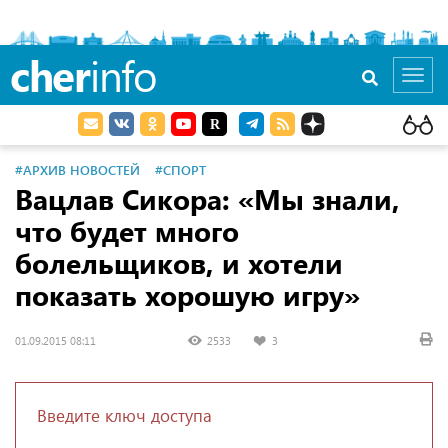
cher
info
Toggl
navig
#АРХИВ НОВОСТЕЙ
#СПОРТ
Вацлав Сикора: «Мы знали,
что будет много
болельщиков, и хотели
показать хорошую игру»
01.09.2015 08:11
2533
3
Введите ключ доступа