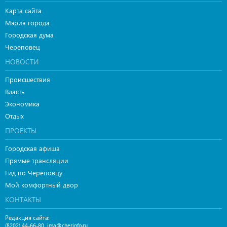
Карта сайта
Мэрия города
Городская дума
Череповец
НОВОСТИ
Происшествия
Власть
Экономика
Отдых
ПРОЕКТЫ
Городская афиша
Прямые трансляции
Гид по Череповцу
Мой комфортный двор
КОНТАКТЫ
Редакция сайта:
,
(8202) 44-66-80
ima@cherinfo.ru