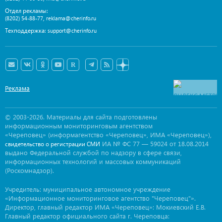
Отдел рекламы:
,
(8202) 54-88-77
reklama@cherinfo.ru
Техподдержка:
support@cherinfo.ru
Реклама
© 2003-2026. Материалы для сайта подготовлены
информационным мониторинговым агентством
«Череповец» (информагентство «Череповец», ИМА «Череповец»),
ИА № ФС 77 — 59024 от 18.08.2014
свидетельство о регистрации СМИ
выдано Федеральной службой по надзору в сфере связи,
информационных технологий и массовых коммуникаций
(Роскомнадзор).
Учредитель: муниципальное автономное учреждение
«Информационное мониторинговое агентство "Череповец"».
Директор, главный редактор ИМА «Череповец»: Мокиевский Е.В.
Главный редактор официального сайта г. Череповца: