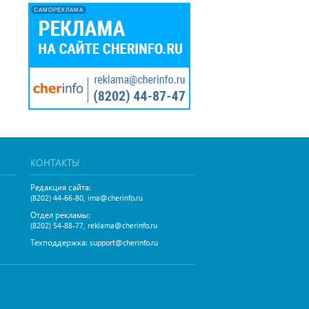
САМОРЕКЛАМА
КОНТАКТЫ
Редакция сайта:
,
(8202) 44-66-80
ima@cherinfo.ru
Отдел рекламы:
,
(8202) 54-88-77
reklama@cherinfo.ru
Техподдержка:
support@cherinfo.ru