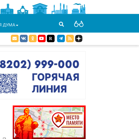
Я ДУМА