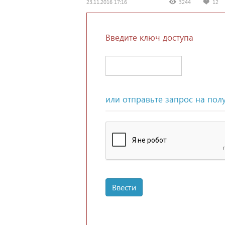
23.11.2016 17:16
3244
12
Введите ключ доступа
или отправьте запрос на пол
Ввести