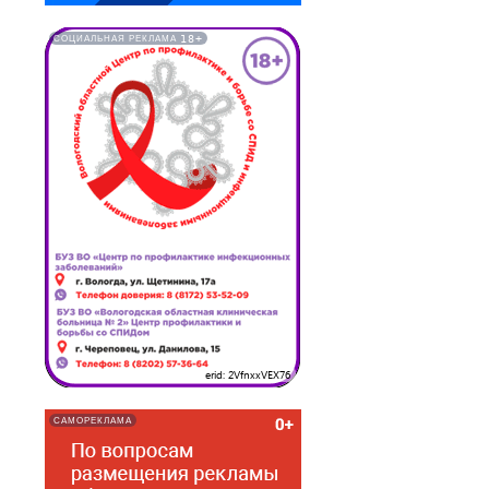
18+
СОЦИАЛЬНАЯ РЕКЛАМА
erid: 2VfnxxVEX76
САМОРЕКЛАМА