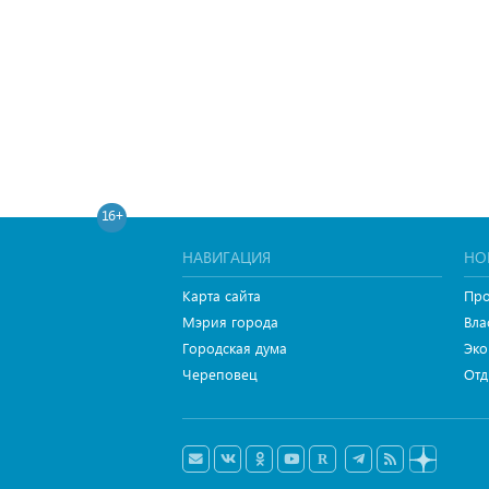
16+
НАВИГАЦИЯ
НО
Карта сайта
Про
Мэрия города
Вла
Городская дума
Эко
Череповец
Отд