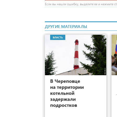
Если вы нашли ошибку, выделите ее и нажмите ctr
ДРУГИЕ МАТЕРИАЛЫ
ВЛАСТЬ
9
В Череповце
на территории
котельной
задержали
подростков