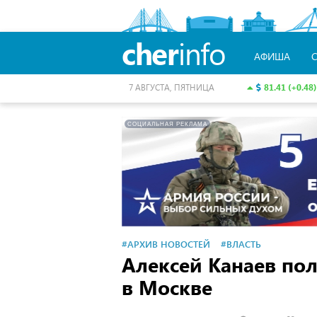
cher
info
АФИША
81.41 (+0.48)
7 АВГУСТА, ПЯТНИЦА
СОЦИАЛЬНАЯ РЕКЛАМА
#АРХИВ НОВОСТЕЙ
#ВЛАСТЬ
Алексей Канаев по
в Москве