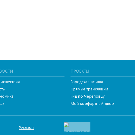
ВОСТИ
ПРОЕКТЫ
исшествия
Городская афиша
сть
Прямые трансляции
номика
Гид по Череповцу
ых
Мой комфортный двор
Реклама