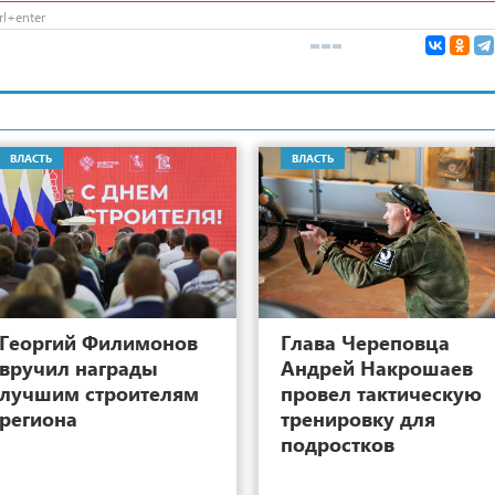
l+enter
ВЛАСТЬ
ВЛАСТЬ
13
Георгий Филимонов
Глава Череповца
вручил награды
Андрей Накрошаев
лучшим строителям
провел тактическую
региона
тренировку для
подростков