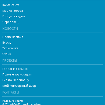
Карта сайта
Мэрия города
Городская дума
Череповец
НОВОСТИ
Происшествия
Власть
Экономика
Отдых
ПРОЕКТЫ
Городская афиша
Прямые трансляции
Гид по Череповцу
Мой комфортный двор
КОНТАКТЫ
Редакция сайта:
,
(8202) 44-66-80
ima@cherinfo.ru