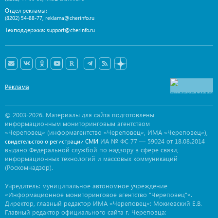
Отдел рекламы:
,
(8202) 54-88-77
reklama@cherinfo.ru
Техподдержка:
support@cherinfo.ru
Реклама
© 2003-2026. Материалы для сайта подготовлены
информационным мониторинговым агентством
«Череповец» (информагентство «Череповец», ИМА «Череповец»),
ИА № ФС 77 — 59024 от 18.08.2014
свидетельство о регистрации СМИ
выдано Федеральной службой по надзору в сфере связи,
информационных технологий и массовых коммуникаций
(Роскомнадзор).
Учредитель: муниципальное автономное учреждение
«Информационное мониторинговое агентство "Череповец"».
Директор, главный редактор ИМА «Череповец»: Мокиевский Е.В.
Главный редактор официального сайта г. Череповца: