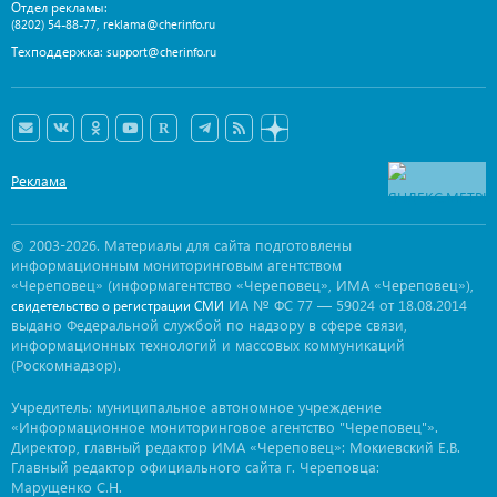
Отдел рекламы:
,
(8202) 54-88-77
reklama@cherinfo.ru
Техподдержка:
support@cherinfo.ru
Реклама
© 2003-2026. Материалы для сайта подготовлены
информационным мониторинговым агентством
«Череповец» (информагентство «Череповец», ИМА «Череповец»),
ИА № ФС 77 — 59024 от 18.08.2014
свидетельство о регистрации СМИ
выдано Федеральной службой по надзору в сфере связи,
информационных технологий и массовых коммуникаций
(Роскомнадзор).
Учредитель: муниципальное автономное учреждение
«Информационное мониторинговое агентство "Череповец"».
Директор, главный редактор ИМА «Череповец»: Мокиевский Е.В.
Главный редактор официального сайта г. Череповца:
Марущенко С.Н.