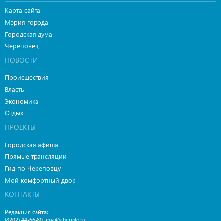
Карта сайта
Мэрия города
Городская дума
Череповец
НОВОСТИ
Происшествия
Власть
Экономика
Отдых
ПРОЕКТЫ
Городская афиша
Прямые трансляции
Гид по Череповцу
Мой комфортный двор
КОНТАКТЫ
Редакция сайта:
,
(8202) 44-66-80
ima@cherinfo.ru