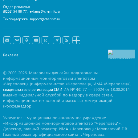
Отдел рекламы:
,
(8202) 54-88-77
reklama@cherinfo.ru
Техподдержка:
support@cherinfo.ru
Реклама
© 2003-2026. Материалы для сайта подготовлены
информационным мониторинговым агентством
«Череповец» (информагентство «Череповец», ИМА «Череповец»),
ИА № ФС 77 — 59024 от 18.08.2014
свидетельство о регистрации СМИ
выдано Федеральной службой по надзору в сфере связи,
информационных технологий и массовых коммуникаций
(Роскомнадзор).
Учредитель: муниципальное автономное учреждение
«Информационное мониторинговое агентство "Череповец"».
Директор, главный редактор ИМА «Череповец»: Мокиевский Е.В.
Главный редактор официального сайта г. Череповца: