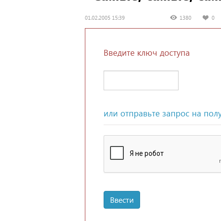
01.02.2005 15:39
1380
0
Введите ключ доступа
или отправьте запрос на пол
Ввести