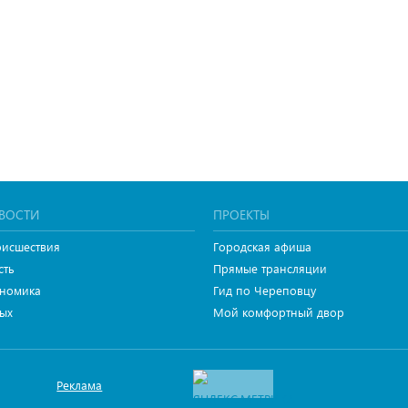
ВОСТИ
ПРОЕКТЫ
исшествия
Городская афиша
сть
Прямые трансляции
номика
Гид по Череповцу
ых
Мой комфортный двор
Реклама