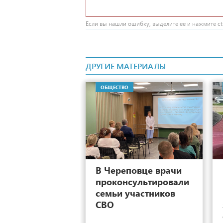
Если вы нашли ошибку, выделите ее и нажмите ctr
ДРУГИЕ МАТЕРИАЛЫ
ОБЩЕСТВО
2
В Череповце врачи
проконсультировали
семьи участников
СВО