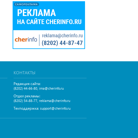
САМОРЕКЛАМА
КОНТАКТЫ
Редакция сайта:
,
(8202) 44-66-80
ima@cherinfo.ru
Отдел рекламы:
,
(8202) 54-88-77
reklama@cherinfo.ru
Техподдержка:
support@cherinfo.ru