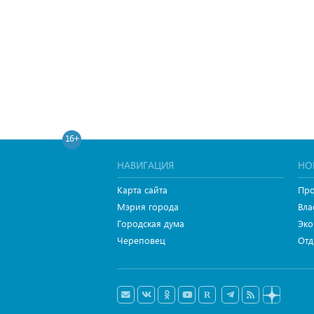
16+
НАВИГАЦИЯ
НО
Карта сайта
Про
Мэрия города
Вла
Городская дума
Эко
Череповец
Отд