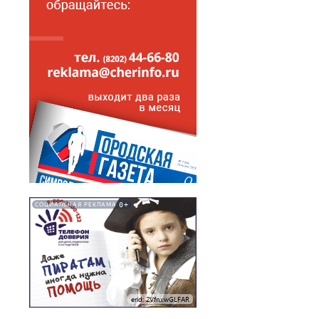
0+
СОЦИАЛЬНАЯ РЕКЛАМА
erid: 2VfnxwGLFAR