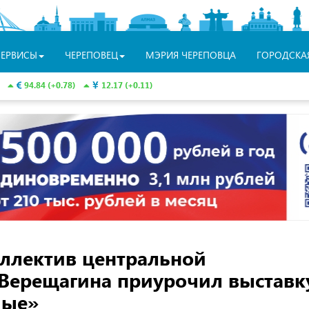
СЕРВИСЫ
ЧЕРЕПОВЕЦ
МЭРИЯ ЧЕРЕПОВЦА
ГОРОДСКА
94.84 (+0.78)
12.17 (+0.11)
ллектив центральной
Верещагина приурочил выставк
мые»