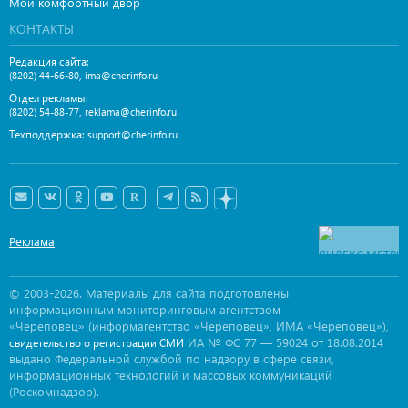
Мой комфортный двор
КОНТАКТЫ
Редакция сайта:
,
(8202) 44-66-80
ima@cherinfo.ru
Отдел рекламы:
,
(8202) 54-88-77
reklama@cherinfo.ru
Техподдержка:
support@cherinfo.ru
Реклама
© 2003-2026. Материалы для сайта подготовлены
информационным мониторинговым агентством
«Череповец» (информагентство «Череповец», ИМА «Череповец»),
ИА № ФС 77 — 59024 от 18.08.2014
свидетельство о регистрации СМИ
выдано Федеральной службой по надзору в сфере связи,
информационных технологий и массовых коммуникаций
(Роскомнадзор).