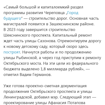
«Самый большой и капиталоемкий раздел
программы развития Череповца „
Город
будущего
“ — строительство дорог. Основная часть
магистралей появится в Зашекснинском районе.
В 2023 году завершится строительство
Шекснинского проспекта. Капитальный ремонт
ждет часть улицы Сазонова. Отремонтируем дорогу
к новому детскому саду, который скоро здесь
построят
. Начнутся работы и по продолжению
улицы Рыбинской, а через год приступим к ремонту
Октябрьского моста. На эти цели из федерального
бюджета выделено 1,8 миллиарда рублей», —
отметил Вадим Германов.
Уже готова проектно-сметная документация
продолжения Октябрьского проспекта и улицы
Ленинградской, добавил мэр. Следующий этап —
проектирование улицы Афанасия Потапова