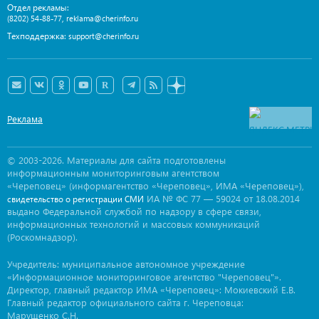
Отдел рекламы:
,
(8202) 54-88-77
reklama@cherinfo.ru
Техподдержка:
support@cherinfo.ru
Реклама
© 2003-2026. Материалы для сайта подготовлены
информационным мониторинговым агентством
«Череповец» (информагентство «Череповец», ИМА «Череповец»),
ИА № ФС 77 — 59024 от 18.08.2014
свидетельство о регистрации СМИ
выдано Федеральной службой по надзору в сфере связи,
информационных технологий и массовых коммуникаций
(Роскомнадзор).
Учредитель: муниципальное автономное учреждение
«Информационное мониторинговое агентство "Череповец"».
Директор, главный редактор ИМА «Череповец»: Мокиевский Е.В.
Главный редактор официального сайта г. Череповца:
Марущенко С.Н.