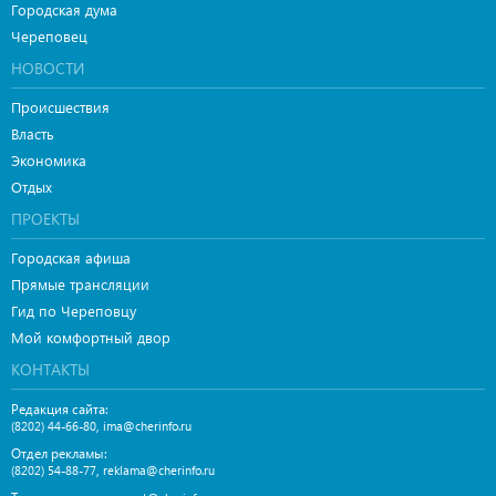
Городская дума
Череповец
НОВОСТИ
Происшествия
Власть
Экономика
Отдых
ПРОЕКТЫ
Городская афиша
Прямые трансляции
Гид по Череповцу
Мой комфортный двор
КОНТАКТЫ
Редакция сайта:
,
(8202) 44-66-80
ima@cherinfo.ru
Отдел рекламы:
,
(8202) 54-88-77
reklama@cherinfo.ru