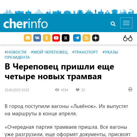
cher
info
Toggl
navig
#НОВОСТИ
#МОЙ ЧЕРЕПОВЕЦ
#ТРАНСПОРТ
#УКАЗЫ
ПРЕЗИДЕНТА
В Череповец пришли еще
четыре новых трамвая
10.04.2023 10:22
4334
32
В город поступили вагоны «Львёнок». Их выпустят
на маршруты в конце апреля.
«Очередная партия трамваев пришла. Все вагоны
уже разгрузили, еще оформят документы, присвоят