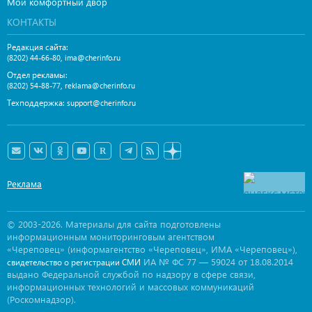
Мой комфортный двор
КОНТАКТЫ
Редакция сайта:
,
(8202) 44-66-80
ima@cherinfo.ru
Отдел рекламы:
,
(8202) 54-88-77
reklama@cherinfo.ru
Техподдержка:
support@cherinfo.ru
Реклама
© 2003-2026. Материалы для сайта подготовлены
информационным мониторинговым агентством
«Череповец» (информагентство «Череповец», ИМА «Череповец»),
ИА № ФС 77 — 59024 от 18.08.2014
свидетельство о регистрации СМИ
выдано Федеральной службой по надзору в сфере связи,
информационных технологий и массовых коммуникаций
(Роскомнадзор).