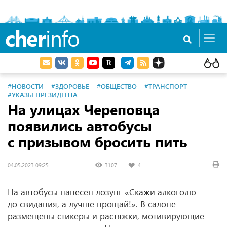
cher
info
Toggl
navig
#НОВОСТИ
#ЗДОРОВЬЕ
#ОБЩЕСТВО
#ТРАНСПОРТ
#УКАЗЫ ПРЕЗИДЕНТА
На улицах Череповца
появились автобусы
с призывом бросить пить
04.05.2023 09:25
3107
4
На автобусы нанесен лозунг «Скажи алкоголю
до свидания, а лучше прощай!». В салоне
размещены стикеры и растяжки, мотивирующие