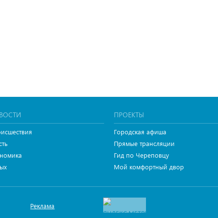
ВОСТИ
ПРОЕКТЫ
исшествия
Городская афиша
сть
Прямые трансляции
номика
Гид по Череповцу
ых
Мой комфортный двор
Реклама