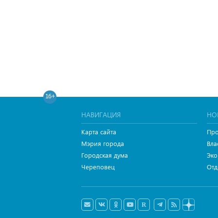
16+
НАВИГАЦИЯ
НО
Карта сайта
Про
Мэрия города
Вла
Городская дума
Эко
Череповец
Отд