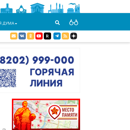
Я ДУМА