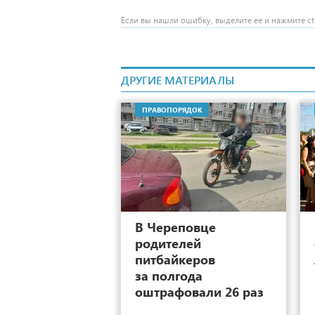
Если вы нашли ошибку, выделите ее и нажмите ctr
ДРУГИЕ МАТЕРИАЛЫ
ПРАВОПОРЯДОК
17
В Череповце
родителей
питбайкеров
за полгода
оштрафовали 26 раз