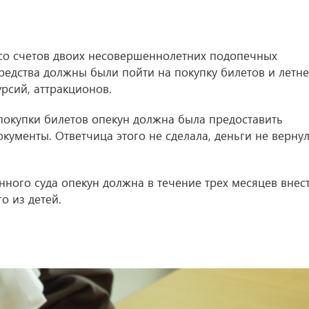
 со счетов двоих несовершеннолетних подопечных
Средства должны были пойти на покупку билетов и летн
рсий, аттракционов.
 покупки билетов опекун должна была предоставить
ументы. Ответчица этого не сделала, деньги не вернул
ого суда опекун должна в течение трех месяцев внес
о из детей.