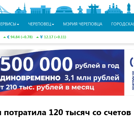
СЕРВИСЫ
ЧЕРЕПОВЕЦ
МЭРИЯ ЧЕРЕПОВЦА
ГОРОДСКА
94.84 (+0.78)
12.17 (+0.11)
 потратила 120 тысяч со счетов