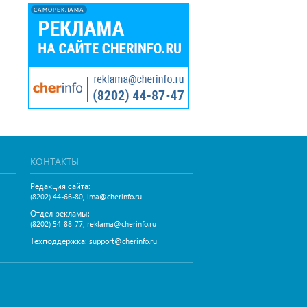
САМОРЕКЛАМА
КОНТАКТЫ
Редакция сайта:
,
(8202) 44-66-80
ima@cherinfo.ru
Отдел рекламы:
,
(8202) 54-88-77
reklama@cherinfo.ru
Техподдержка:
support@cherinfo.ru