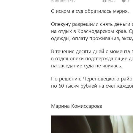
27.09.2023 17:15
2675
3
С иском в суд обратилась мэрия.
Опекуну разрешили снять деньги
на отдых в Краснодарском крае. 
одежды, оплату проживания, экску
В течение десяти дней с момента
в отдел опеки подтверждающие док
на заседание суда не явилась.
По решению Череповецкого районн
по 60 тысяч рублей на счет каждог
Марина Комиссарова