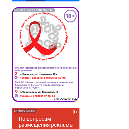
18+
СОЦИАЛЬНАЯ РЕКЛАМА
erid: 2VfnxxVEX76
САМОРЕКЛАМА