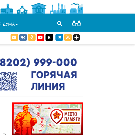
Я ДУМА