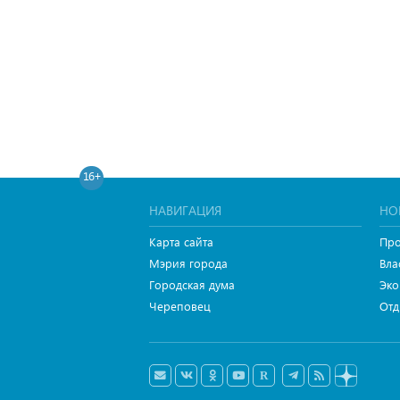
16+
НАВИГАЦИЯ
НО
Карта сайта
Про
Мэрия города
Вла
Городская дума
Эко
Череповец
Отд