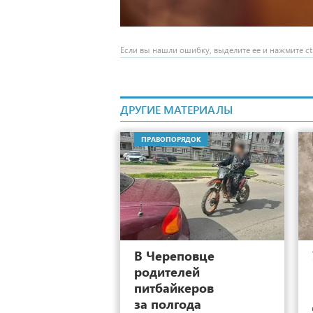
Если вы нашли ошибку, выделите ее и нажмите ctr
ДРУГИЕ МАТЕРИАЛЫ
ПРАВОПОРЯДОК
14
В Череповце
родителей
питбайкеров
за полгода