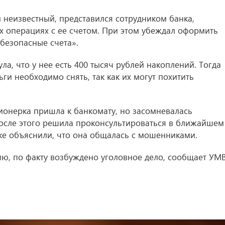
 неизвестный, представился сотрудником банка,
х операциях с ее счетом. При этом убеждал оформить
«безопасные счета».
а, что у нее есть 400 тысяч рублей накоплений. Тогда
ьги необходимо снять, так как их могут похитить
ионерка пришла к банкомату, но засомневалась
После этого решила проконсультироваться в ближайшем
ке объяснили, что она общалась с мошенниками.
ию, по факту возбуждено уголовное дело, сообщает УМ