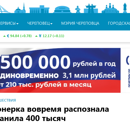
СЕРВИСЫ
ЧЕРЕПОВЕЦ
МЭРИЯ ЧЕРЕПОВЦА
ГОРОДСКА
94.84 (+0.78)
12.17 (+0.11)
ШЕСТВИЯ
онерка вовремя распознала
анила 400 тысяч