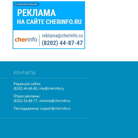
САМОРЕКЛАМА
КОНТАКТЫ
Редакция сайта:
,
(8202) 44-66-80
ima@cherinfo.ru
Отдел рекламы:
,
(8202) 54-88-77
reklama@cherinfo.ru
Техподдержка:
support@cherinfo.ru