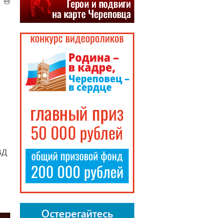
ВД
Остерегайтесь