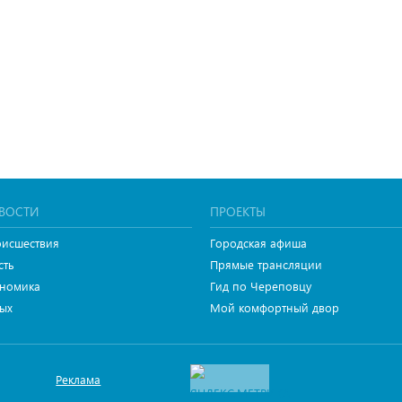
ВОСТИ
ПРОЕКТЫ
исшествия
Городская афиша
сть
Прямые трансляции
номика
Гид по Череповцу
ых
Мой комфортный двор
Реклама