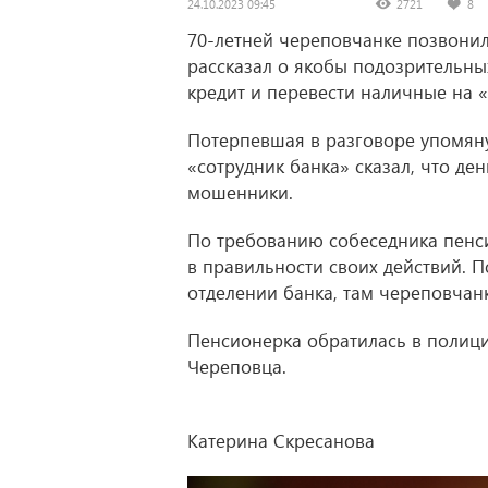
24.10.2023 09:45
2721
8
70-летней череповчанке позвонил
рассказал о якобы подозрительны
кредит и перевести наличные на 
Потерпевшая в разговоре упомянул
«сотрудник банка» сказал, что ден
мошенники.
По требованию собеседника пенс
в правильности своих действий. 
отделении банка, там череповчан
Пенсионерка обратилась в полиц
Череповца.
Катерина Скресанова