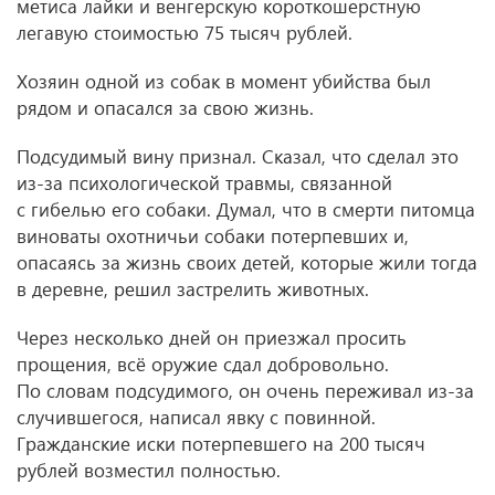
метиса лайки и венгерскую короткошерстную
легавую стоимостью 75 тысяч рублей.
Хозяин одной из собак в момент убийства был
рядом и опасался за свою жизнь.
Подсудимый вину признал. Сказал, что сделал это
из-за психологической травмы, связанной
с гибелью его собаки. Думал, что в смерти питомца
виноваты охотничьи собаки потерпевших и,
опасаясь за жизнь своих детей, которые жили тогда
в деревне, решил застрелить животных.
Через несколько дней он приезжал просить
прощения, всё оружие сдал добровольно.
По словам подсудимого, он очень переживал из-за
случившегося, написал явку с повинной.
Гражданские иски потерпевшего на 200 тысяч
рублей возместил полностью.