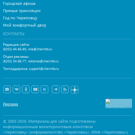
Городская афиша
Прямые трансляции
Гид по Череповцу
Мой комфортный двор
КОНТАКТЫ
Редакция сайта:
,
(8202) 44-66-80
ima@cherinfo.ru
Отдел рекламы:
,
(8202) 54-88-77
reklama@cherinfo.ru
Техподдержка:
support@cherinfo.ru
Реклама
© 2003-2026. Материалы для сайта подготовлены
информационным мониторинговым агентством
«Череповец» (информагентство «Череповец», ИМА «Череповец»),