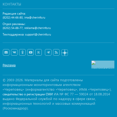
КОНТАКТЫ
Редакция сайта:
,
(8202) 44-66-80
ima@cherinfo.ru
Отдел рекламы:
,
(8202) 54-88-77
reklama@cherinfo.ru
Техподдержка:
support@cherinfo.ru
Реклама
© 2003-2026. Материалы для сайта подготовлены
информационным мониторинговым агентством
«Череповец» (информагентство «Череповец», ИМА «Череповец»),
ИА № ФС 77 — 59024 от 18.08.2014
свидетельство о регистрации СМИ
выдано Федеральной службой по надзору в сфере связи,
информационных технологий и массовых коммуникаций
(Роскомнадзор).