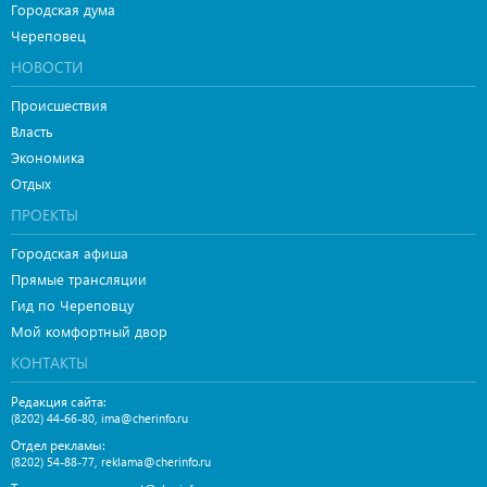
Городская дума
Череповец
НОВОСТИ
Происшествия
Власть
Экономика
Отдых
ПРОЕКТЫ
Городская афиша
Прямые трансляции
Гид по Череповцу
Мой комфортный двор
КОНТАКТЫ
Редакция сайта:
,
(8202) 44-66-80
ima@cherinfo.ru
Отдел рекламы:
,
(8202) 54-88-77
reklama@cherinfo.ru