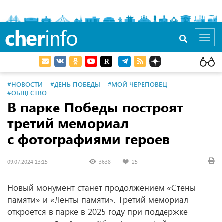
cher
info
Toggl
navig
#НОВОСТИ
#ДЕНЬ ПОБЕДЫ
#МОЙ ЧЕРЕПОВЕЦ
#ОБЩЕСТВО
В парке Победы построят
третий мемориал
с фотографиями героев
09.07.2024 13:15
3638
25
Новый монумент станет продолжением «Стены
памяти» и «Ленты памяти». Третий мемориал
откроется в парке в 2025 году при поддержке