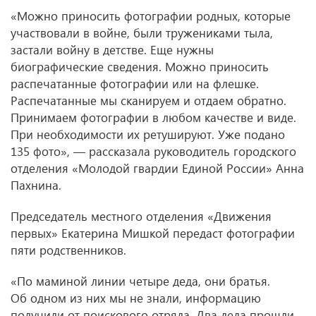
«Можно приносить фотографии родных, которые
участвовали в войне, были тружениками тыла,
застали войну в детстве. Еще нужны
биографические сведения. Можно приносить
распечатанные фотографии или на флешке.
Распечатанные мы сканируем и отдаем обратно.
Принимаем фотографии в любом качестве и виде.
При необходимости их ретушируют. Уже подано
135 фото», — рассказала руководитель городского
отделения «Молодой гвардии Единой России» Анна
Пахнина.
Председатель местного отделения «Движения
первых» Екатерина Мишкой передаст фотографии
пяти родственников.
«По маминой линии четыре деда, они братья.
Об одном из них мы не знали, информацию
получили от поискового отряда. Два деда прошли