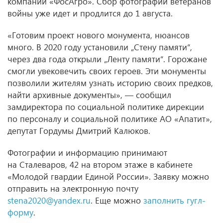
компании «ФосАгро». Сбор фотографий ветеранов
войны уже идет и продлится до 1 августа.
«Готовим проект нового монумента, нюансов
много. В 2020 году установили „Стену памяти“,
через два года открыли „Ленту памяти“. Горожане
смогли увековечить своих героев. Эти монументы
позволили жителям узнать историю своих предков,
найти архивные документы», — сообщил
замдиректора по социальной политике дирекции
по персоналу и социальной политике АО «Апатит»,
депутат Гордумы Дмитрий Калюков.
Фотографии и информацию принимают
на Сталеваров, 42 на втором этаже в кабинете
«Молодой гвардии Единой России». Заявку можно
отправить на электронную почту
stena2020@yandex.ru
. Еще можно
заполнить гугл-
форму
.