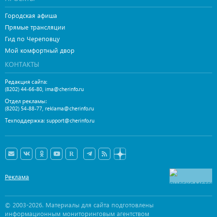
Городская афиша
Прямые трансляции
Гид по Череповцу
Мой комфортный двор
КОНТАКТЫ
Редакция сайта:
,
(8202) 44-66-80
ima@cherinfo.ru
Отдел рекламы:
,
(8202) 54-88-77
reklama@cherinfo.ru
Техподдержка:
support@cherinfo.ru
Реклама
© 2003-2026. Материалы для сайта подготовлены
информационным мониторинговым агентством