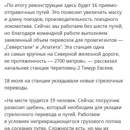
«По итогу реконструкции здесь будет 16 приемо-
отправочных путей. Это позволит увеличить массу
и длину поездов, производительность поездного
локомотива. Сейчас мы работаем без шести путей,
но благодаря командной работе выполняем
заявленный объем перевозок для промгигантов —
„Северстали“ и „Апатита“. Эта станция одна
из самых крупных на Северной железной дороге,
ее протяженность — 2700 метров», — рассказал
начальник станции Череповец-2 Тимур Евсеев.
18 июля на станции укладывали новые стрелочные
переводы.
«На месте трудятся 19 человек. Сейчас погрузчик
развозит щебень, который необходим для укладки
стрелочного перевода и путей. Работаем
в условиях непрекращающегося грузового потока
на соседних путях. Сложности есть, но мы их