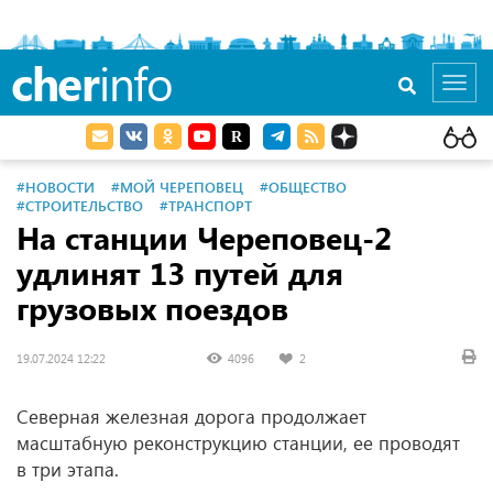
cher
info
Toggl
navig
#НОВОСТИ
#МОЙ ЧЕРЕПОВЕЦ
#ОБЩЕСТВО
#СТРОИТЕЛЬСТВО
#ТРАНСПОРТ
На станции Череповец-2
удлинят 13 путей для
грузовых поездов
19.07.2024 12:22
4096
2
Северная железная дорога продолжает
масштабную реконструкцию станции, ее проводят
в три этапа.