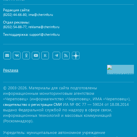
Редакция сайта:
,
(8202) 44-66-80
ima@cherinfo.ru
Отдел рекламы:
,
(8202) 54-88-77
reklama@cherinfo.ru
Техподдержка:
support@cherinfo.ru
Реклама
© 2003-2026. Материалы для сайта подготовлены
информационным мониторинговым агентством
«Череповец» (информагентство «Череповец», ИМА «Череповец»),
ИА № ФС 77 — 59024 от 18.08.2014
свидетельство о регистрации СМИ
выдано Федеральной службой по надзору в сфере связи,
информационных технологий и массовых коммуникаций
(Роскомнадзор).
Учредитель: муниципальное автономное учреждение