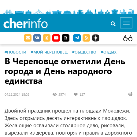
cher
info
Toggl
navig
#НОВОСТИ
#МОЙ ЧЕРЕПОВЕЦ
#ОБЩЕСТВО
#ОТДЫХ
В Череповце отметили День
города и День народного
единства
04.11.2024 18:02
3574
127
Двойной праздник прошел на площади Молодежи.
Здесь открылись десять интерактивных площадок.
Желающие осваивали столярное дело, рисовали,
вырезали из дерева, повторяли правила дорожного