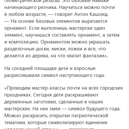
геометрической резьбы. Это базовые навыки
начинающего резчика. Научиться можно почти
в любом возрасте, — говорит Антон Кашоид.
— На основе базовых элементов вырезается
орнамент. Если выполнишь мастерски один
элемент, научишься составлять орнамент, а затем
и композицию. Орнаментом можно украшать
разделочные доски, миски, ложки и все, что
делается из дерева, на что хватит фантазии».
На соседней площадке дети и взрослые
разрисовывали символ наступающего года.
«Проводим мастер-классы почти на всех городских
праздниках. Сегодня дети раскрашивают
деревянные заготовки, сделанные в наших
мастерских. На них змея — символ будущего года.
Можно раскрасить открытки патриотической
тематики, которые символизируют единение