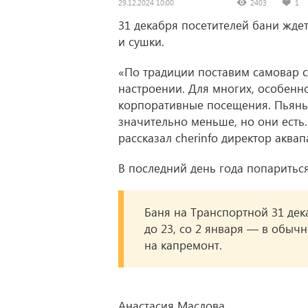
29.12.2024 10:00
2403
1
31 декабря посетителей бани жде
и сушки.
«По традиции поставим самовар с
настроении. Для многих, особенн
корпоративные посещения. Пьяных
значительно меньше, но они есть
рассказал cherinfo директор акв
В последний день года попаритьс
Баня на Транспортной 31 дека
до 23, со 2 января — в обы
на капремонт.
Анастасия Маслова