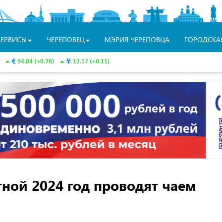
СЕРВИСЫ
ЧЕРЕПОВЕЦ
МЭРИЯ ЧЕРЕПОВЦА
ГОРОДСКА
94.84 (+0.78)
12.17 (+0.11)
тной 2024 год проводят чаем