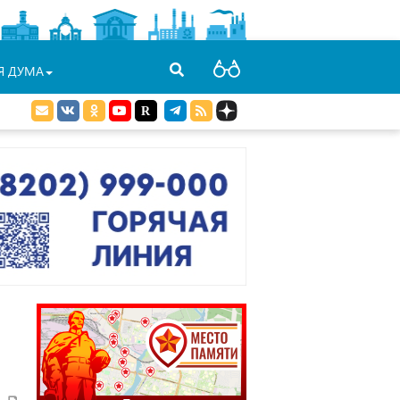
Я ДУМА