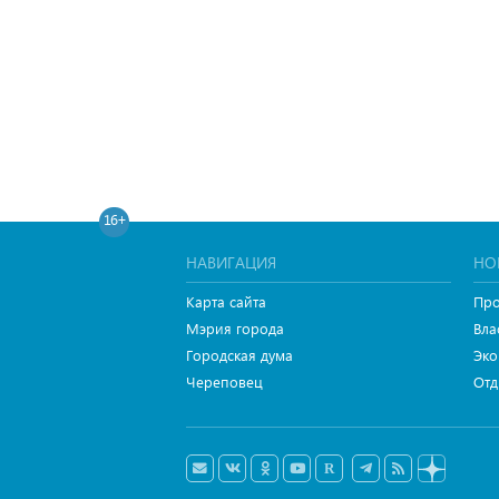
16+
НАВИГАЦИЯ
НО
Карта сайта
Про
Мэрия города
Вла
Городская дума
Эко
Череповец
Отд