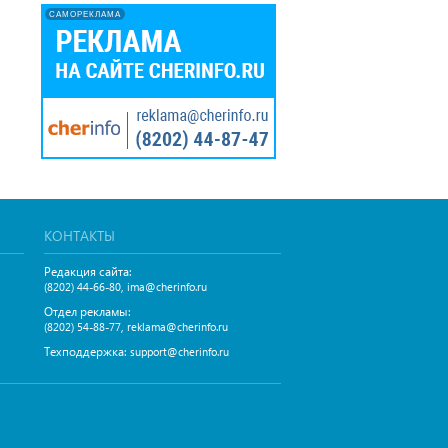
САМОРЕКЛАМА
КОНТАКТЫ
Редакция сайта:
,
(8202) 44-66-80
ima@cherinfo.ru
Отдел рекламы:
,
(8202) 54-88-77
reklama@cherinfo.ru
Техподдержка:
support@cherinfo.ru