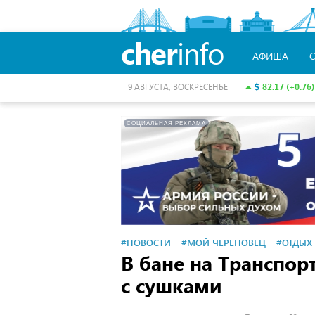
cher
info
АФИША
82.17 (+0.76)
9 АВГУСТА, ВОСКРЕСЕНЬЕ
СОЦИАЛЬНАЯ РЕКЛАМА
#НОВОСТИ
#МОЙ ЧЕРЕПОВЕЦ
#ОТДЫХ
В бане на Транспор
с сушками