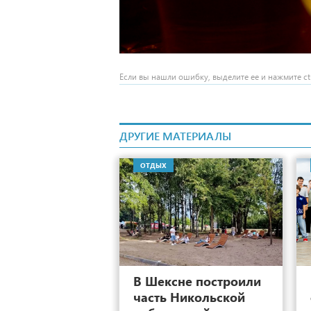
Если вы нашли ошибку, выделите ее и нажмите ctr
ДРУГИЕ МАТЕРИАЛЫ
ОТДЫХ
7
В Шексне построили
часть Никольской