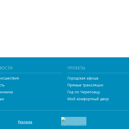
ВОСТИ
ПРОЕКТЫ
исшествия
Городская афиша
сть
Прямые трансляции
номика
Гид по Череповцу
ых
Мой комфортный двор
Реклама