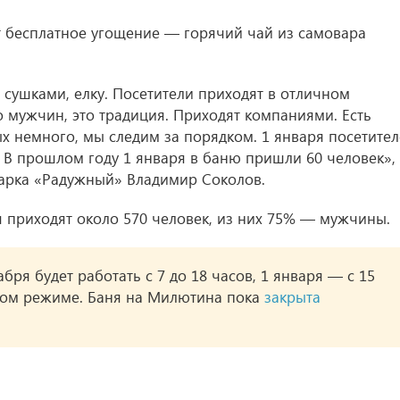
т бесплатное угощение — горячий чай из самовара
 сушками, елку. Посетители приходят в отличном
о мужчин, это традиция. Приходят компаниями. Есть
 немного, мы следим за порядком. 1 января посетите
. В прошлом году 1 января в баню пришли 60 человек»,
апарка «Радужный» Владимир Соколов.
я приходят около 570 человек, из них 75% — мужчины.
бря будет работать с 7 до 18 часов, 1 января — с 15
чном режиме. Баня на Милютина пока
закрыта