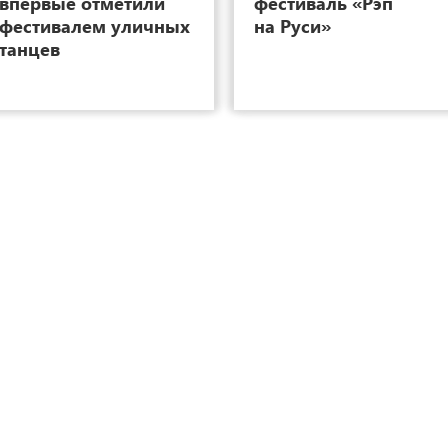
впервые отметили
фестиваль «Рэп
фестивалем уличных
на Руси»
танцев