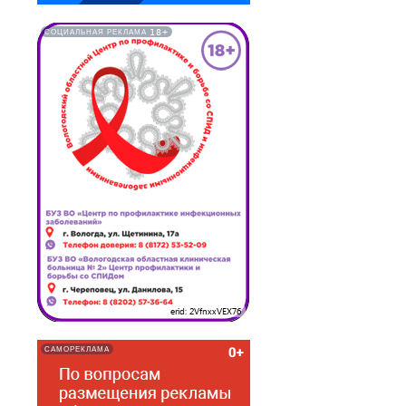
18+
СОЦИАЛЬНАЯ РЕКЛАМА
erid: 2VfnxxVEX76
САМОРЕКЛАМА