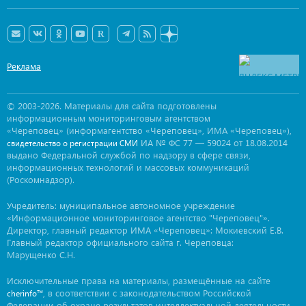
Реклама
© 2003-2026. Материалы для сайта подготовлены
информационным мониторинговым агентством
«Череповец» (информагентство «Череповец», ИМА «Череповец»),
ИА № ФС 77 — 59024 от 18.08.2014
свидетельство о регистрации СМИ
выдано Федеральной службой по надзору в сфере связи,
информационных технологий и массовых коммуникаций
(Роскомнадзор).
Учредитель: муниципальное автономное учреждение
«Информационное мониторинговое агентство "Череповец"».
Директор, главный редактор ИМА «Череповец»: Мокиевский Е.В.
Главный редактор официального сайта г. Череповца:
Марущенко С.Н.
Исключительные права на материалы, размещённые на сайте
, в соответствии с законодательством Российской
cherinfo™
Федерации об охране результатов интеллектуальной деятельности