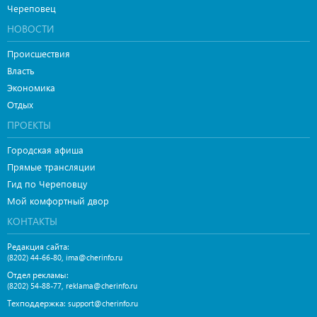
Череповец
НОВОСТИ
Происшествия
Власть
Экономика
Отдых
ПРОЕКТЫ
Городская афиша
Прямые трансляции
Гид по Череповцу
Мой комфортный двор
КОНТАКТЫ
Редакция сайта:
,
(8202) 44-66-80
ima@cherinfo.ru
Отдел рекламы:
,
(8202) 54-88-77
reklama@cherinfo.ru
Техподдержка:
support@cherinfo.ru