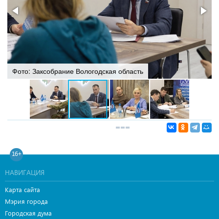
Фото: Заксобрание Вологодская область
16+
НАВИГАЦИЯ
Карта сайта
Мэрия города
Городская дума