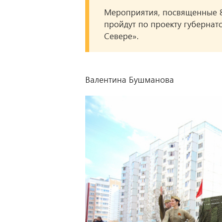
Мероприятия, посвященные 8
пройдут по проекту губерна
Севере».
Валентина Бушманова