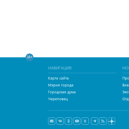
16+
НАВИГАЦИЯ
НО
Карта сайта
Про
Мэрия города
Вла
Городская дума
Эко
Череповец
Отд