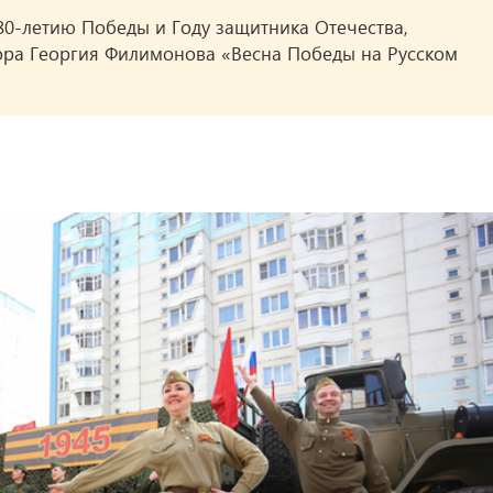
0-летию Победы и Году защитника Отечества,
тора Георгия Филимонова «Весна Победы на Русском