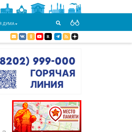
Я ДУМА