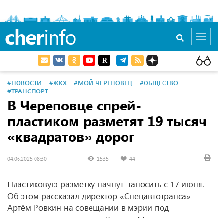
cher
info
Toggl
navig
#НОВОСТИ
#ЖКХ
#МОЙ ЧЕРЕПОВЕЦ
#ОБЩЕСТВО
#ТРАНСПОРТ
В Череповце спрей-
пластиком разметят 19 тысяч
«квадратов» дорог
04.06.2025 08:30
1535
44
Пластиковую разметку начнут наносить с 17 июня.
Об этом рассказал директор «Спецавтотранса»
Артём Ровкин на совещании в мэрии под