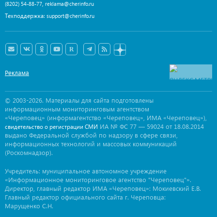
,
(8202) 54-88-77
reklama@cherinfo.ru
Техподдержка:
support@cherinfo.ru
Реклама
© 2003-2026. Материалы для сайта подготовлены
информационным мониторинговым агентством
«Череповец» (информагентство «Череповец», ИМА «Череповец»),
ИА № ФС 77 — 59024 от 18.08.2014
свидетельство о регистрации СМИ
выдано Федеральной службой по надзору в сфере связи,
информационных технологий и массовых коммуникаций
(Роскомнадзор).
Учредитель: муниципальное автономное учреждение
«Информационное мониторинговое агентство "Череповец"».
Директор, главный редактор ИМА «Череповец»: Мокиевский Е.В.
Главный редактор официального сайта г. Череповца:
Марущенко С.Н.