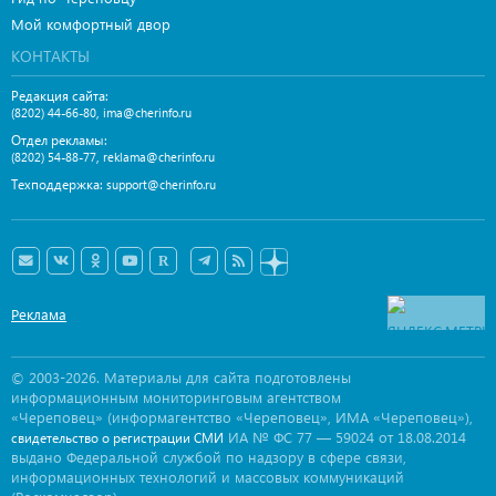
Мой комфортный двор
КОНТАКТЫ
Редакция сайта:
,
(8202) 44-66-80
ima@cherinfo.ru
Отдел рекламы:
,
(8202) 54-88-77
reklama@cherinfo.ru
Техподдержка:
support@cherinfo.ru
Реклама
© 2003-2026. Материалы для сайта подготовлены
информационным мониторинговым агентством
«Череповец» (информагентство «Череповец», ИМА «Череповец»),
ИА № ФС 77 — 59024 от 18.08.2014
свидетельство о регистрации СМИ
выдано Федеральной службой по надзору в сфере связи,
информационных технологий и массовых коммуникаций