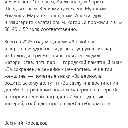
и Елизавете Орловым, Александру и Ларисе
Шведчиковым, Вениамину и Елене Муровым,
Роману и Марине Солнцевым, Александру
и Маргарите Калатановым, которые прожили 70, 52,
56, 40 и 52 года соответственно.
Всего в 2025 году медалями «За любовь
и верность» удостоены десять супружеских пар
из Вологды. Три женщины получат медаль
материнства, пять пар — городской памятный знак
«За сохранение семейных ценностей», еще три
женщины — почетные знаки «За верность
родительскому долгу» и «За заслуги в воспитании
детей». Патриаршим знаком материнства первой
и второй степени наградят 27 многодетных
матерей, сообщает пресс-служба губернатора.
Василий Корешков