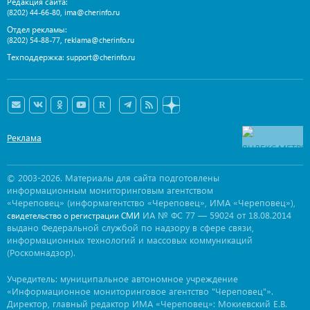
Редакция сайта:
,
(8202) 44-66-80
ima@cherinfo.ru
Отдел рекламы:
,
(8202) 54-88-77
reklama@cherinfo.ru
Техподдержка:
support@cherinfo.ru
Реклама
© 2003-2026. Материалы для сайта подготовлены
информационным мониторинговым агентством
«Череповец» (информагентство «Череповец», ИМА «Череповец»),
ИА № ФС 77 — 59024 от 18.08.2014
свидетельство о регистрации СМИ
выдано Федеральной службой по надзору в сфере связи,
информационных технологий и массовых коммуникаций
(Роскомнадзор).
Учредитель: муниципальное автономное учреждение
«Информационное мониторинговое агентство "Череповец"».
Директор, главный редактор ИМА «Череповец»: Мокиевский Е.В.