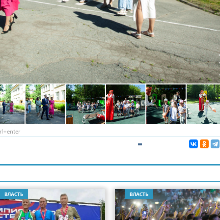
l+enter
ВЛАСТЬ
ВЛАСТЬ