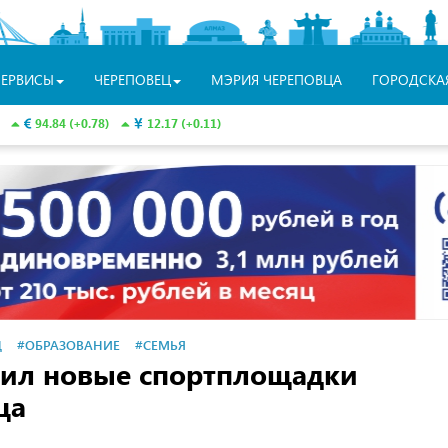
СЕРВИСЫ
ЧЕРЕПОВЕЦ
МЭРИЯ ЧЕРЕПОВЦА
ГОРОДСКА
94.84 (+0.78)
12.17 (+0.11)
Ц
#ОБРАЗОВАНИЕ
#СЕМЬЯ
нил новые спортплощадки
ца