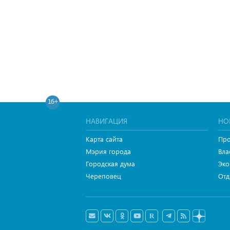
16+
НАВИГАЦИЯ
НО
Карта сайта
Про
Мэрия города
Вла
Городская дума
Эко
Череповец
Отд