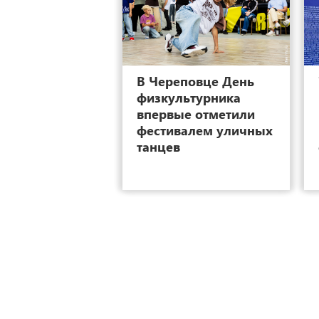
18
В Череповце День
физкультурника
впервые отметили
фестивалем уличных
танцев