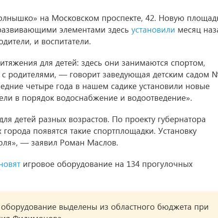
олнышко» на Московском проспекте, 42. Новую площад
 развивающими элементами здесь
установили
месяц наз
одители, и воспитатели.
итяжения для детей: здесь они занимаются спортом,
е с родителями, — говорит заведующая детским садом
едние четыре года в нашем садике установили новые
вели в порядок водоснабжение и водоотведение».
ля детей разных возрастов. По проекту губернатора
 города появятся такие спортплощадки. Установку
юля», — заявил Роман Маслов.
новят
игровое оборудование на 134 прогулочных
 оборудование выделены из областного бюджета при