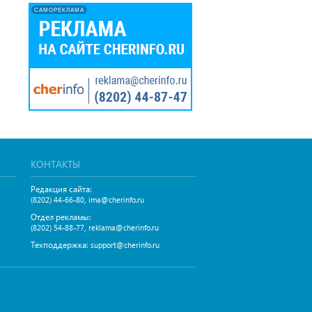
САМОРЕКЛАМА
КОНТАКТЫ
Редакция сайта:
,
(8202) 44-66-80
ima@cherinfo.ru
Отдел рекламы:
,
(8202) 54-88-77
reklama@cherinfo.ru
Техподдержка:
support@cherinfo.ru