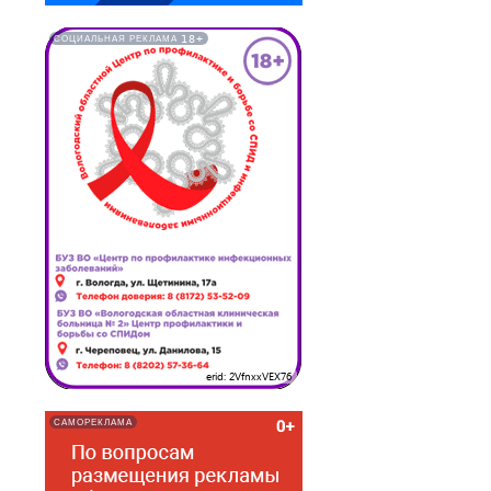
18+
СОЦИАЛЬНАЯ РЕКЛАМА
erid: 2VfnxxVEX76
САМОРЕКЛАМА