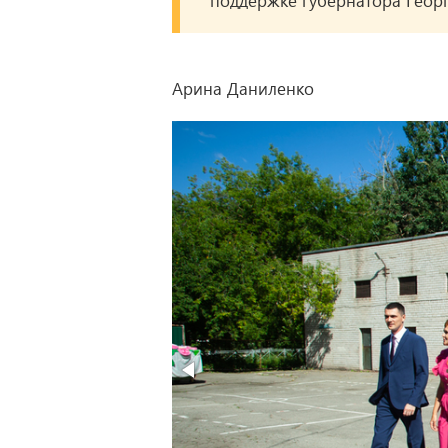
поддержке губернатора Геор
Арина Даниленко