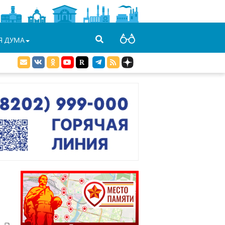
Я ДУМА