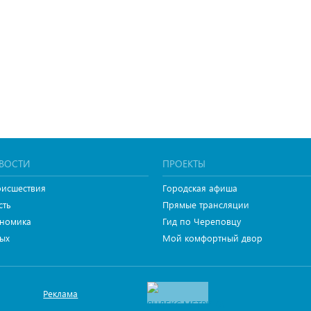
ВОСТИ
ПРОЕКТЫ
исшествия
Городская афиша
сть
Прямые трансляции
номика
Гид по Череповцу
ых
Мой комфортный двор
Реклама