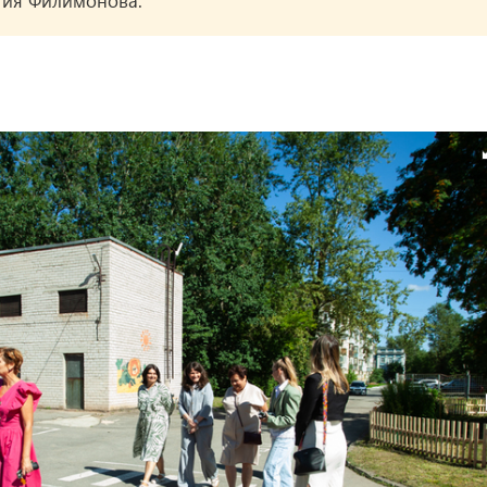
гия Филимонова.