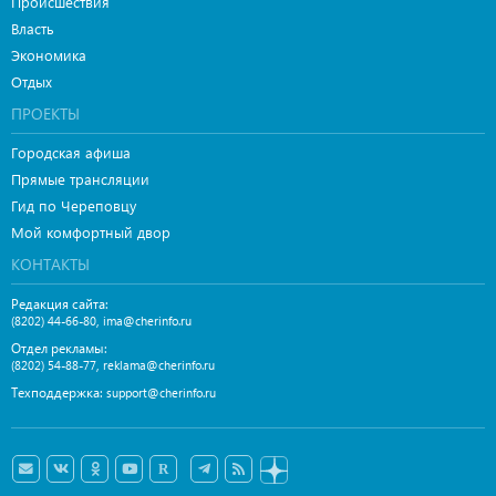
Происшествия
Власть
Экономика
Отдых
ПРОЕКТЫ
Городская афиша
Прямые трансляции
Гид по Череповцу
Мой комфортный двор
КОНТАКТЫ
Редакция сайта:
,
(8202) 44-66-80
ima@cherinfo.ru
Отдел рекламы:
,
(8202) 54-88-77
reklama@cherinfo.ru
Техподдержка:
support@cherinfo.ru