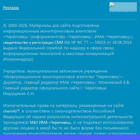
Реклама
© 2003-2026. Материалы для сайта подготовлены
информационным мониторинговым агентством
«Череповец» (информагентство «Череповец», ИМА «Череповец»),
ИА № ФС 77 — 59024 от 18.08.2014
свидетельство о регистрации СМИ
выдано Федеральной службой по надзору в сфере связи,
информационных технологий и массовых коммуникаций
(Роскомнадзор).
Учредитель: муниципальное автономное учреждение
«Информационное мониторинговое агентство "Череповец"».
Директор, главный редактор ИМА «Череповец»: Мокиевский Е.В.
Главный редактор официального сайта г. Череповца:
Марущенко С.Н.
Исключительные права на материалы, размещённые на сайте
, в соответствии с законодательством Российской
cherinfo™
Федерации об охране результатов интеллектуальной деятельности
принадлежат
, и не подлежат использованию
МАУ ИМА «Череповец»
другими лицами в какой бы то ни было форме без письменного
разрешения правообладателя, кроме случаев, прямо установленных
законодательством РФ. Приобретение исключительных прав: